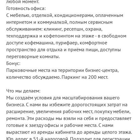
любой момент.
Готовность офиса:
С мебелью, отделкой, кондиционерами, оплаченным
интернетом и коммуналкой, полным сервисным
обслуживанием: клининг, ресепшн, охрана,
техподдержка и кофепоинтом на этаже - в свободном
доступе кофемашина, пурифаер, комфортное
пространство для отдыха и приёма пищи, доступны
переговорные комнаты.
Бонус:
Парковочные места на территории бизнес-центра,
количество обсуждаемо. Паркинг на 200 мест.
Что мы делаем:
Мы создаём условия для масштабирования вашего
бизнеса. С нами вы избежите дорогостоящих затрат на
расширение, увеличения рабочих мест, покупку мебели,
ремонта. Эти расходы мы взяли на себя и предоставляет
готовые к заезду офисы и рабочие места. С нами
вырастают из аренды кабинета до аренды целого этажа.
Юр. адрес в 51-й налоговой. Подходит для регистрации