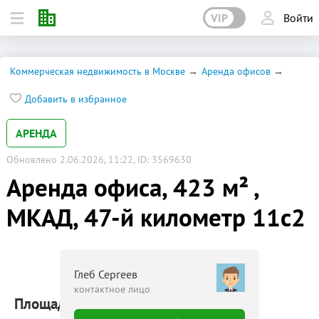
VIP
Войти
Коммерческая недвижимость в Москве
Аренда офисов
Добавить в избранное
АРЕНДА
Обновлено 2.06.2026, 11:22, ID: 3569630
Аренда офиса, 423 м² ,
МКАД, 47-й километр 11с2
Глеб Сергеев
контактное лицо
Площадь: 423 м²