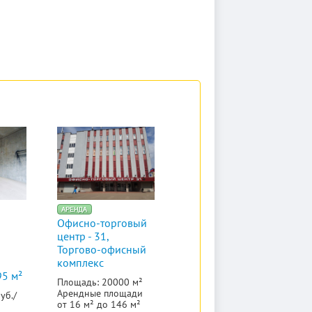
Офисно-торговый
центр - 31,
Торгово-офисный
комплекс
95 м²
Площадь: 20000 м²
Арендные площади
уб./
от 16 м² до 146 м²