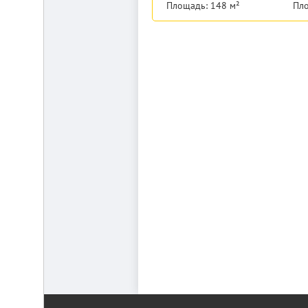
Площадь: 148 м²
Пло