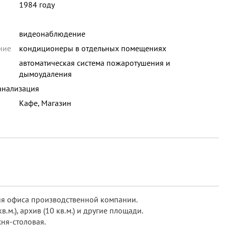
1984 году
видеонаблюдение
ние
кондиционеры в отдельных помещениях
автоматическая система пожаротушения и
дымоудаления
анализация
Кафе, Магазин
я офиса производственной компании.
кв.м.), архив (10 кв.м.) и другие площади.
ня-столовая.