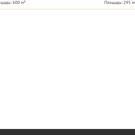
щадь: 600 м²
Площадь: 295 м