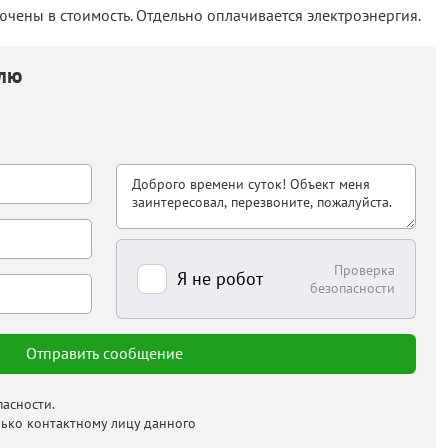
чены в стоимость. Отдельно оплачивается электроэнергия.
елю
Проверка
Я не робот
безопасности
асности.
лько контактному лицу данного