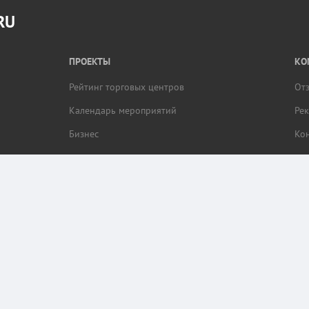
RU
ПРОЕКТЫ
КО
Рейтинг торговых центров
От
Календарь мероприятий
Ре
Бизнес
Ко