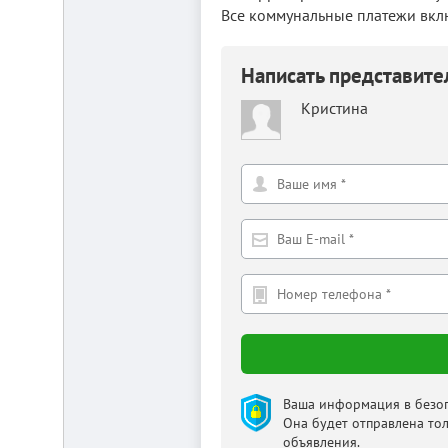
Все коммунальные платежи вклю
Написать представит
Кристина
Ваша информация в безоп
Она будет отправлена то
объявления.