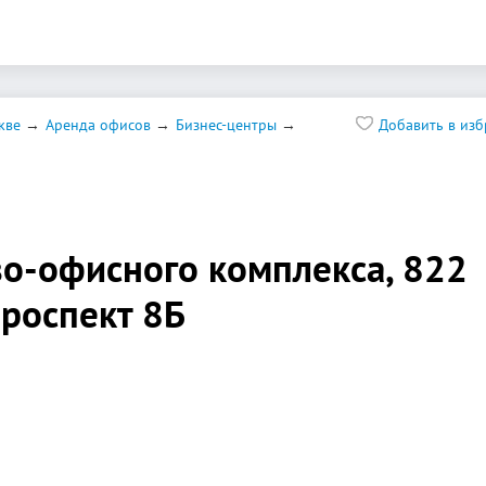
кве
Аренда офисов
Бизнес-центры
Добавить в из
во-офисного комплекса, 822
проспект 8Б