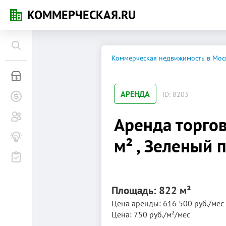
КОММЕРЧЕСКАЯ.RU
Коммерческая недвижимость в Мос
Коммерческая недвижимость
АРЕНДА
ID: 8203
Заявки на покупку
Сообщество
Аренда торго
Бизнес-журнал
м² , Зеленый 
Мероприятия
Площадь: 822 м²
Цена аренды: 616 500 руб./мес
Цена: 750 руб./м²/мес