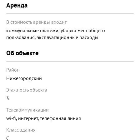
Аренда
В стоимость аренды входит
коммунальные платежи, уборка мест общего
пользования, эксплуатационные расходы
Об объекте
Район
Нижегородский
Этажность объекта
3
Телекоммуникации
wi-fi, интернет, телефонная линия
Класс здания
C