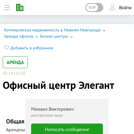
VIP
Войти
Коммерческая недвижимость в Нижнем Новгороде
Аренда офисов
Бизнес-центры
Добавить в избранное
АРЕНДА
ID: 1911530
Офисный центр Элегант
Михаил Викторович
контактное лицо
Общая площадь: 3 600 м²
Написать сообщение
Арендные площади: 12 ‒ 300 м²