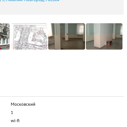
Московский
1
wi-fi