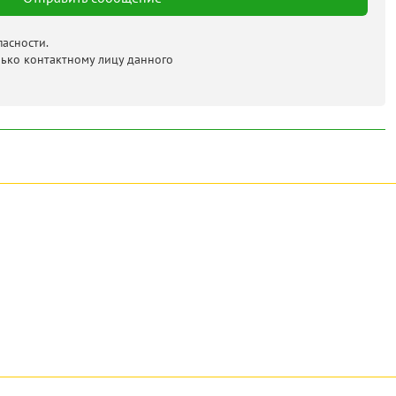
асности.
лько контактному лицу данного