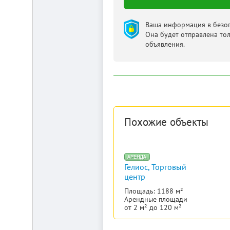
Ваша информация в безоп
Она будет отправлена то
объявления.
Похожие объекты
Гелиос, Торговый
центр
Площадь: 1188 м²
Арендные площади
от 2 м² до 120 м²