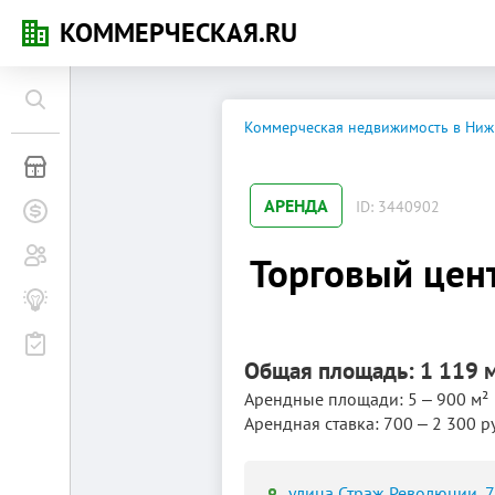
КОММЕРЧЕСКАЯ.RU
Коммерческая недвижимость в Ниж
Коммерческая недвижимость
АРЕНДА
ID: 3440902
Заявки на покупку
Сообщество
Торговый цент
Бизнес-журнал
Мероприятия
Общая площадь: 1 119 
Арендные площади: 5 ‒ 900 м²
Арендная ставка: 700 ‒ 2 300 р
улица Страж Революции, 7