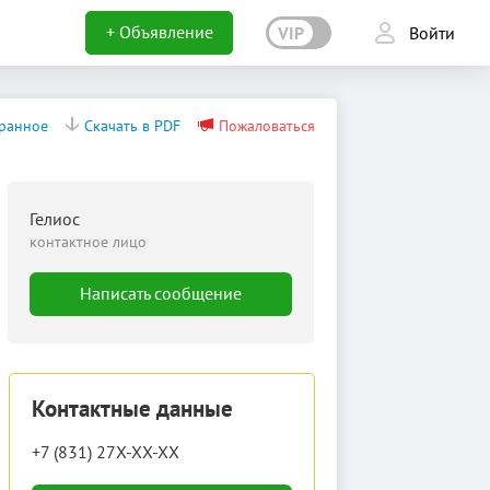
+ Объявление
VIP
Войти
бранное
Скачать в PDF
Пожаловаться
Гелиос
контактное лицо
Написать сообщение
Контактные данные
+7 (831) 27X-XX-XX