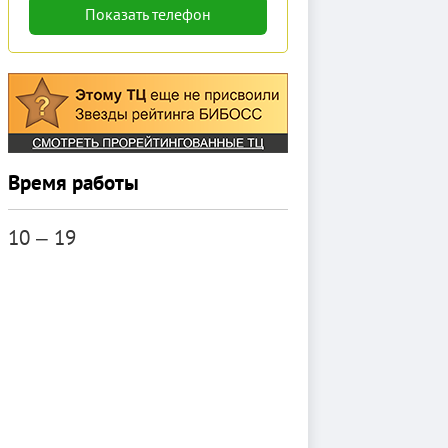
Показать телефон
Время работы
10 ‒ 19