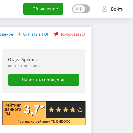
+ Объявление
VIP
Войти
бранное
Скачать в PDF
Пожаловаться
Отдел Аренды
контактное лицо
Написать сообщение