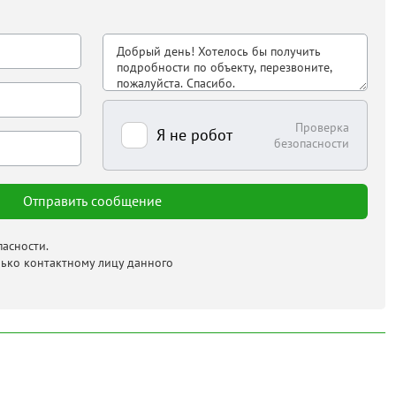
Проверка
Я не робот
безопасности
асности.
лько контактному лицу данного