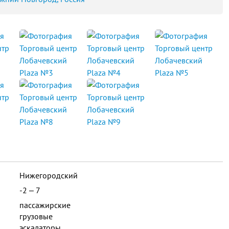
Нижегородский
-2 ‒ 7
пассажирские
грузовые
эскалаторы