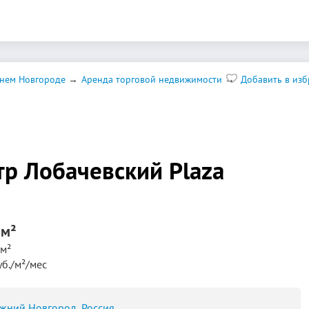
нем Новгороде
Аренда торговой недвижимости
Добавить в из
р Лобачевский Plaza
 м²
м²
уб./м²/мес
Нижний Новгород, Россия