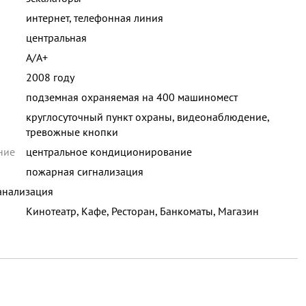
интернет, телефонная линия
центральная
A/A+
2008 году
подземная охраняемая на 400 машиномест
круглосуточный пункт охраны, видеонаблюдение,
тревожные кнопки
ние
центральное кондиционирование
пожарная сигнализация
анализация
Кинотеатр, Кафе, Ресторан, Банкоматы, Магазин