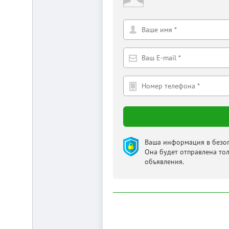
Ваша информация в безоп
Она будет отправлена то
объявления.