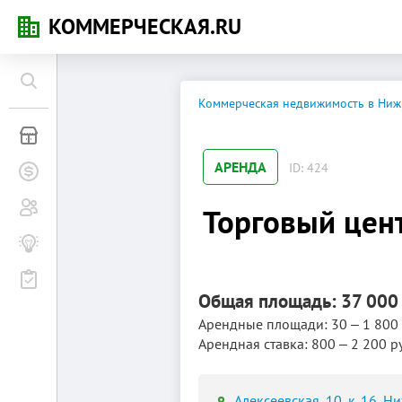
КОММЕРЧЕСКАЯ.RU
Коммерческая недвижимость в Ниж
Коммерческая недвижимость
АРЕНДА
ID: 424
Заявки на покупку
Сообщество
Торговый цент
Бизнес-журнал
Мероприятия
Общая площадь: 37 000
Арендные площади: 30 ‒ 1 800 
Арендная ставка: 800 ‒ 2 200 р
Алексеевская, 10, к. 16, 