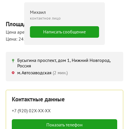
Михаил
контактное лицо
Площадь: 7977 м²
Написать сообщение
Цена аренды: 1 954 365 руб./мес
Цена: 245 руб./м²/мес
Бусыгина проспект, дом 1, Нижний Новгород,
Россия
м. Автозаводская
(2 мин.)
Контактные данные
+7 (920) 02X-XX-XX
Показать телефон