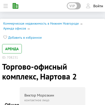
VIP
Войти
Коммерческая недвижимость в Нижнем Новгороде
Аренда офисов
Добавить в избранное
АРЕНДА
ID: 708231
Торгово-офисный
комплекс, Нартова 2
Виктор Морозкин
контактное лицо
Общая площадь: 5 000 м²