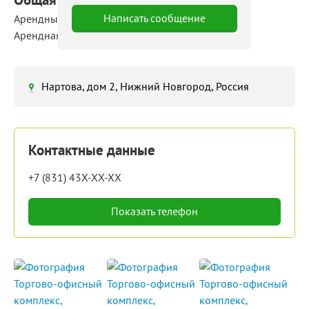
Написать сообщение
Арендные площади: 19 ‒ 2 600 м²
Арендная ставка: 400 ‒ 900 руб./м²/мес
Нартова, дом 2, Нижний Новгород, Россия
Контактные данные
+7 (831) 43X-XX-XX
Показать телефон