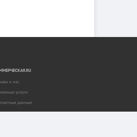
ММЕРЧЕСКАЯ.RU
зывы о нас
кламные услуги
нтактные данные