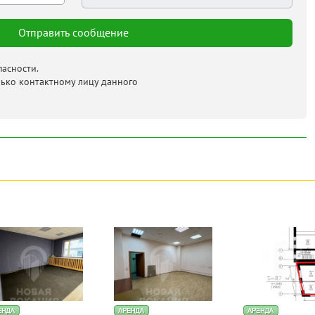
асности.
лько контактному лицу данного