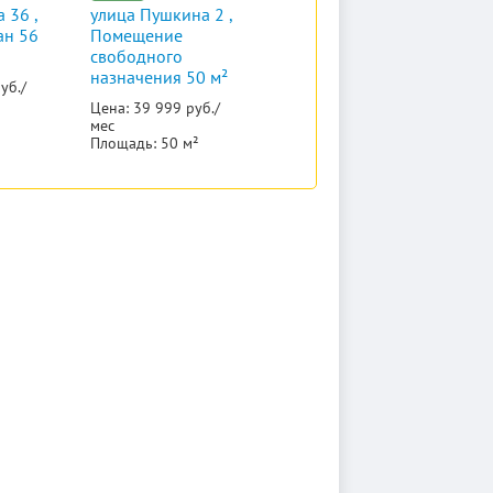
 36 ,
улица Пушкина 2 ,
ан 56
Помещение
свободного
назначения 50 м²
уб./
Цена: 39 999 руб./
мес
Площадь: 50 м²