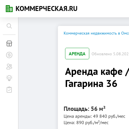
КОММЕРЧЕСКАЯ.RU
Коммерческая недвижимость в Омс
Коммерческая недвижимость
АРЕНДА
Обновлено 5.08.2026
Заявки на покупку
Сообщество
Аренда кафе /
Бизнес-журнал
Гагарина 36
Мероприятия
Площадь: 56 м²
Цена аренды: 49 840 руб./мес
Цена: 890 руб./м²/мес