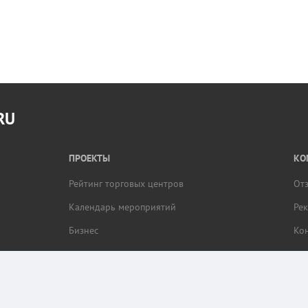
RU
ПРОЕКТЫ
КО
Рейтинг торговых центров
От
Календарь мероприятий
Ре
Бизнес
Ко