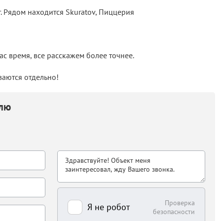
 Рядом находится Skuratov, Пиццерия
с время, все расскажем более точнее.
аются отдельно!
елю
Проверка
Я не робот
безопасности