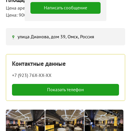
Написать сообщение
Цена аренды: 1 080 000 руб./мес
Цена: 900 руб./м²/мес
улица Дианова, дом 39, Омск, Россия
Контактные данные
+7 (923) 76X-XX-XX
Показать телефон