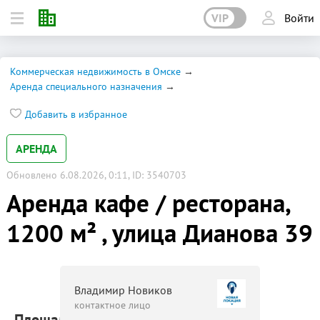
VIP
Войти
Коммерческая недвижимость в Омске
Аренда специального назначения
Добавить в избранное
АРЕНДА
Обновлено 6.08.2026, 0:11, ID: 3540703
Аренда кафе / ресторана,
1200 м² , улица Дианова 39
Владимир Новиков
контактное лицо
Площадь: 1200 м²