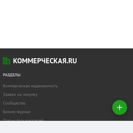
КОММЕРЧЕСКАЯ.RU
РАЗДЕЛЫ
Коммерческая недвижимость
Добавить
Заявки на покупку
недвижимость
Сообщество
Бизнес-журнал
Создать
заявку на
Статьи пользователей
покупку