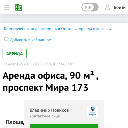
VIP
Войти
Коммерческая недвижимость в Омске
Аренда офисов
Добавить в избранное
АРЕНДА
Обновлено 6.08.2026, 0:59, ID: 3566593
Аренда офиса, 90 м² ,
проспект Мира 173
Владимир Новиков
контактное лицо
Площадь: 90 м²