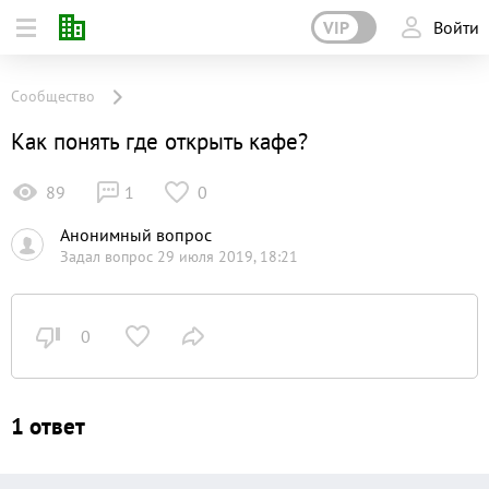
VIP
Войти
Сообщество
Как понять где открыть кафе?
89
1
0
Анонимный вопрос
Задал вопрос 29 июля 2019, 18:21
0
1 ответ