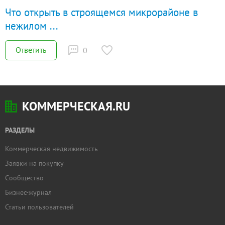
Что открыть в строящемся микрорайоне в
нежилом
...
Ответить
0
КОММЕРЧЕСКАЯ.RU
РАЗДЕЛЫ
Коммерческая недвижимость
Заявки на покупку
Сообщество
Бизнес-журнал
Статьи пользователей