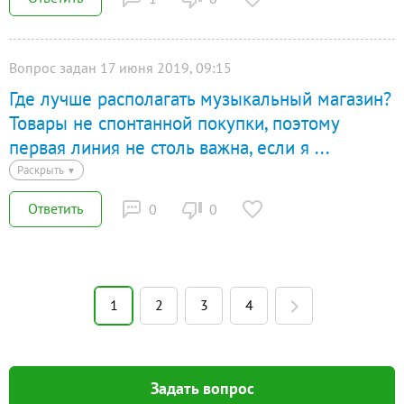
Вопрос задан 17 июня 2019, 09:15
Где лучше располагать музыкальный магазин?
Товары не спонтанной покупки, поэтому
первая линия не столь важна, если я
...
Раскрыть
▼
Ответить
0
0
1
2
3
4
Задать вопрос