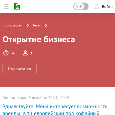
VIP
Войти
Сообщество
Темы
Открытие бизнеса
36
1
Подписаться
Вопрос задан 3 декабря 2024, 19:45
Здравствуйте. Меня интересует возможность
аренды ,в тц европейский под кофейный