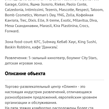
Garage, Colins, Яшма Золото, Rieker, Paolo Conte,
Calzedonia, Intimissimi, Tezenis, Mascotte, Respect, Tatoom,
Bomb Cosmetics, Woman's Day, YNG, Zolla, Кофейная
Кантата, Trec, Dixis. Elle, X-treme, Exotic, Milavitsa, Diva,
Меха Скандинавии, Marasil, Kira Plastinina, Crocs,
Forward.
Зона food-court: KFC, Subway, Кебаб Хаус, King Sushi,
Baskin Robbins, кафе "Даниэль".
Развлечения: 5-зальный кинотеатр, боулинг City Stars,
детская игровая зона.
Описание объекта
Торгово-развлекательный центр «Олимп» - это
настоящая индустрия развлечений, отличающаяся
разнообразием предложений, европейским уровнем
организации и обслуживания.
На пяти этажах комфортно расположены более ста