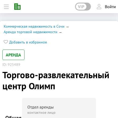
VIP
Войти
Коммерческая недвижимость в Сочи
Аренда торговой недвижимости
Добавить в избранное
АРЕНДА
ID: 925489
Торгово-развлекательный
центр Олимп
Отдел аренды
контактное лицо
Общая площадь: 34 400 м²