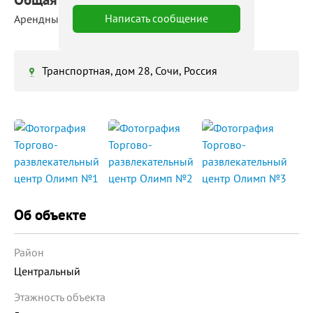
Написать сообщение
Арендные площади: 20 ‒ 500 м²
Транспортная, дом 28, Сочи, Россия
Об объекте
Район
Центральный
Этажность объекта