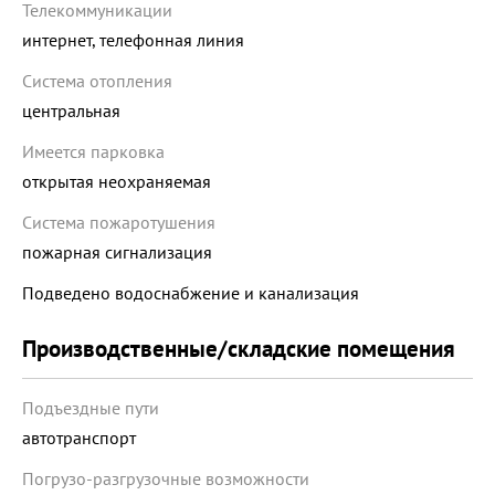
Телекоммуникации
интернет, телефонная линия
Система отопления
центральная
Имеется парковка
открытая неохраняемая
Система пожаротушения
пожарная сигнализация
Подведено водоснабжение и канализация
Производственные/складские помещения
Подъездные пути
автотранспорт
Погрузо-разгрузочные возможности