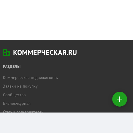
КОММЕРЧЕСКАЯ.RU
РАЗДЕЛЫ
Коммерческая недвижимость
Добавить
Заявки на покупку
недвижимость
Сообщество
Бизнес-журнал
Создать
заявку на
Статьи пользователей
покупку
ПРОЕКТЫ