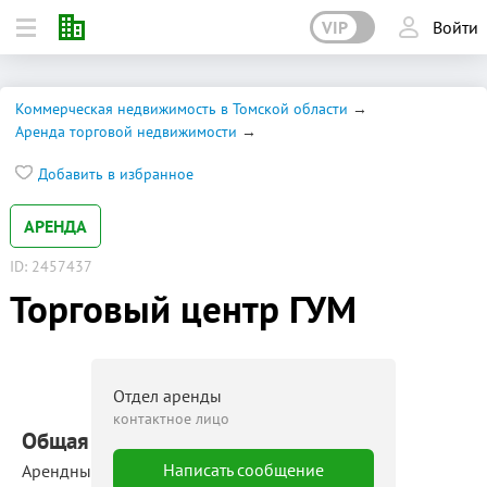
VIP
Войти
Коммерческая недвижимость в Томской области
Аренда торговой недвижимости
Добавить в избранное
АРЕНДА
ID: 2457437
Торговый центр ГУМ
Отдел аренды
контактное лицо
Общая площадь: 4 700 м²
Написать сообщение
Арендные площади: 10 ‒ 1 000 м²