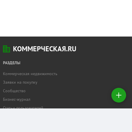
КОММЕРЧЕСКАЯ.RU
РАЗДЕЛЫ
Коммерческая недвижимость
Добавить
Заявки на покупку
недвижимость
Сообщество
Бизнес-журнал
Создать
заявку на
Статьи пользователей
покупку
ПРОЕКТЫ
Задать вопрос