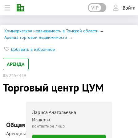
VIP
Войти
Коммерческая недвижимость в Томской области
Аренда торговой недвижимости
Добавить в избранное
АРЕНДА
ID: 2457439
Торговый центр ЦУМ
Лариса Анатольевна
Исакова
Общая площадь: 12 500 м²
контактное лицо
Арендные площади: 10 ‒ 1 000 м²