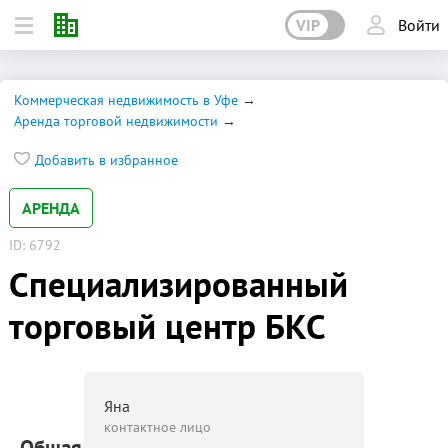
VIP
Войти
Коммерческая недвижимость в Уфе
Аренда торговой недвижимости
Добавить в избранное
АРЕНДА
ID: 6792
Специализированный
торговый центр БКС
Яна
контактное лицо
Общая площадь: 6 000 м²