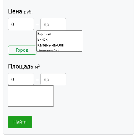
Цена
руб.
—
Город
Площадь
м²
—
Найти