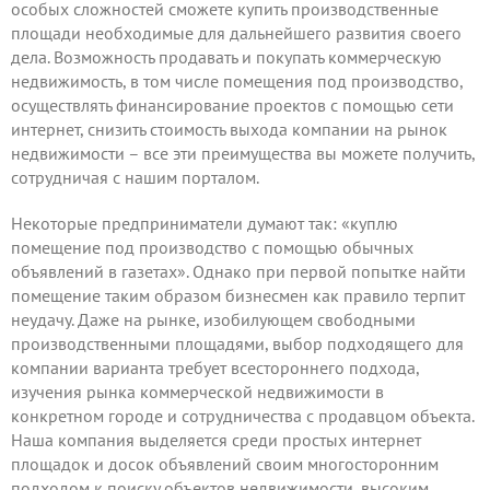
особых сложностей сможете купить производственные
площади необходимые для дальнейшего развития своего
дела. Возможность продавать и покупать коммерческую
недвижимость, в том числе помещения под производство,
осуществлять финансирование проектов с помощью сети
интернет, снизить стоимость выхода компании на рынок
недвижимости – все эти преимущества вы можете получить,
сотрудничая
с нашим порталом.
Некоторые предприниматели думают так: «куплю
помещение под производство с помощью обычных
объявлений в газетах». Однако при первой попытке найти
помещение таким образом бизнесмен как правило терпит
неудачу. Даже на рынке, изобилующем свободными
производственными площадями, выбор подходящего для
компании варианта требует всестороннего подхода,
изучения рынка коммерческой недвижимости в
конкретном городе и сотрудничества с продавцом объекта.
Наша компания выделяется среди простых интернет
площадок и досок объявлений своим многосторонним
подходом к поиску объектов недвижимости, высоким