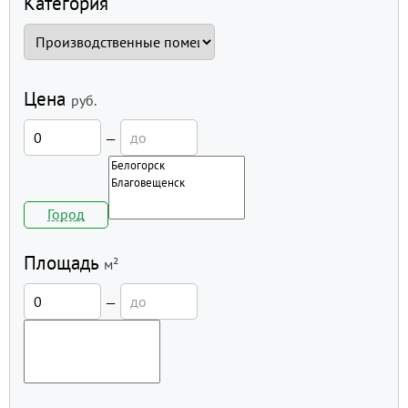
Категория
Цена
руб.
—
Город
Площадь
м²
—