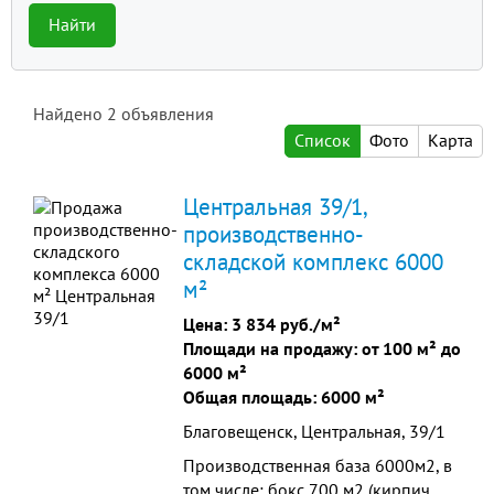
Найти
Найдено
2
объявления
Список
Фото
Карта
Центральная 39/1,
производственно-
складской комплекс 6000
м²
Цена:
3 834 руб./м²
Площади на продажу: от 100 м² до
6000 м²
Общая площадь: 6000 м²
Благовещенск, Центральная, 39/1
Производственная база 6000м2, в
том числе: бокс 700 м2 (кирпич,