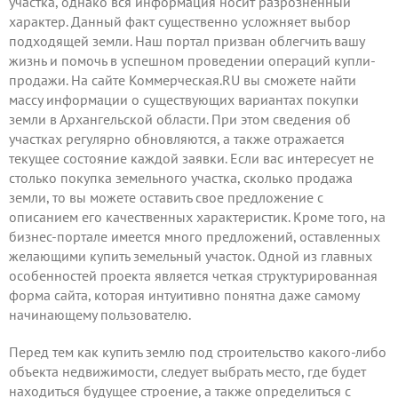
участка, однако вся информация носит разрозненный
характер. Данный факт существенно усложняет выбор
подходящей земли. Наш портал призван облегчить вашу
жизнь и помочь в успешном проведении операций купли-
продажи. На сайте Коммерческая.RU вы сможете найти
массу информации о существующих вариантах покупки
земли в Архангельской области. При этом сведения об
участках регулярно обновляются, а также отражается
текущее состояние каждой заявки. Если вас интересует не
столько покупка земельного участка, сколько продажа
земли, то вы можете
оставить свое предложение
с
описанием его качественных характеристик. Кроме того, на
бизнес-портале имеется много предложений, оставленных
желающими купить земельный участок. Одной из главных
особенностей проекта является четкая структурированная
форма сайта, которая интуитивно понятна даже самому
начинающему пользователю.
Перед тем как купить землю под строительство какого-либо
объекта недвижимости, следует выбрать место, где будет
находиться будущее строение, а также определиться с