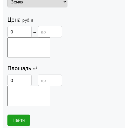
Цена
руб.
в
—
Площадь
м²
—
Найти