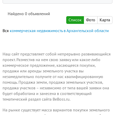
Найдено
0
объявлений
Список
Фото
Карта
Вся
коммерческая недвижимость в Архангельской области
Наш сайт представляет собой непрерывно развивающийся
проект.
Разместив на нем
свою заявку или какое-либо
коммерческое предложение, касающееся покупки,
продажи или аренды земельного участка вы
незамедлительно получите от нас квалифицированную
помощь. Продажа земли, продажа земельных участков,
продажа участков – независимо от типа вашей заявки она
будет обработана и занесена в соответствующий
тематический раздел сайта BeBoss.ru.
На рынке существует масса вариантов покупки земельного