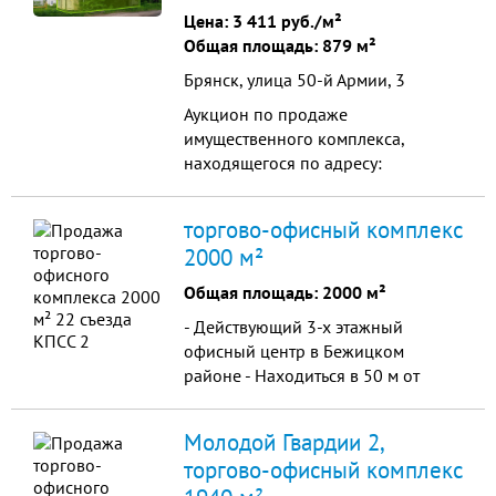
551,8 кв. мкадастровый номер 32:
Цена:
3 411 руб./м²
30: 0010108: 74Земельный
Общая площадь: 879 м²
участокплощ...
Брянск, улица 50-й Армии, 3
Аукцион по продаже
имущественного комплекса,
находящегося по адресу:
(Брянская обл. , Брянск, ул. 50-й
Армии, д. 3А) Общая площадь: 0.03
торгово-офисный комплекс
га / 878.7 м Начальная цена: 2 997
2000 м²
800,00 Дата окончания приема
заявок: 28.09.2026 15: 00: 00 Дата
Общая площадь: 2000 м²
проведения торгов: 02.10.2026 10:
- Действующий 3-х этажный
00: 00 Кадастровые номер...
офисный центр в Бежицком
районе - Находиться в 50 м от
улицы 22-го съезда КПСС -
Площадь здания 2000 кв.м. (Сдано
Молодой Гвардии 2,
в аренду 80% площади)
торгово-офисный комплекс