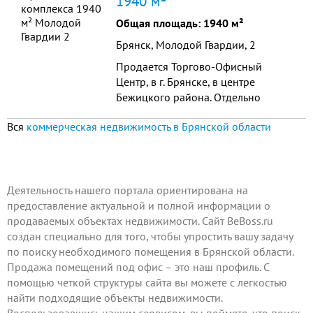
1940 м²
Общая площадь: 1940 м²
Брянск, Молодой Гвардии, 2
Продается Торгово-Офисный
Центр, в г. Брянске, в центре
Бежицкого района. Отдельно
стоящее здание, общей площадью
Вся
коммерческая недвижимость в Брянской области
1940 кв.м. Постройка 2013 года,
класса В. Площадь земельного
участка 0, 7 га. Огороженная
территория, охраняемая парковка
с видеонаблюдением. Все в
Деятельность нашего портала ориентирована на
собственности
предоставление актуальной и полной информации о
продаваемых объектах недвижимости. Сайт BeBoss.ru
создан специально для того, чтобы упростить вашу задачу
по поиску необходимого помещения в Брянской области.
Продажа помещений под офис – это наш профиль. С
помощью четкой структуры сайта вы можете с легкостью
найти подходящие объекты недвижимости.