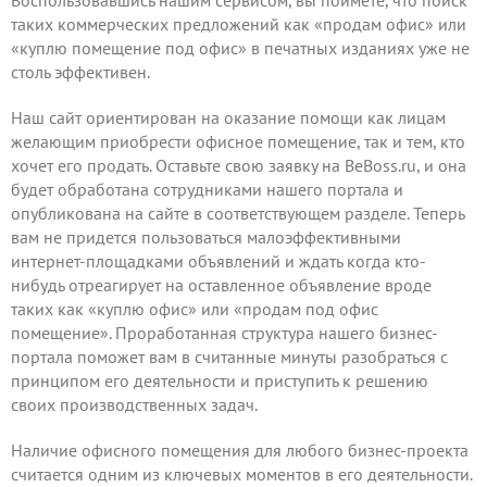
Воспользовавшись нашим сервисом, вы поймете, что поиск
таких коммерческих предложений как «продам офис» или
«куплю помещение под офис» в печатных изданиях уже не
столь эффективен.
Наш сайт ориентирован на оказание помощи как лицам
желающим приобрести офисное помещение, так и тем, кто
хочет его продать.
Оставьте свою заявку
на BeBoss.ru, и она
будет обработана сотрудниками нашего портала и
опубликована на сайте в соответствующем разделе. Теперь
вам не придется пользоваться малоэффективными
интернет-площадками объявлений и ждать когда кто-
нибудь отреагирует на оставленное объявление вроде
таких как «куплю офис» или «продам под офис
помещение». Проработанная структура нашего бизнес-
портала поможет вам в считанные минуты разобраться с
принципом его деятельности и приступить к решению
своих производственных задач.
Наличие офисного помещения для любого бизнес-проекта
считается одним из ключевых моментов в его деятельности.