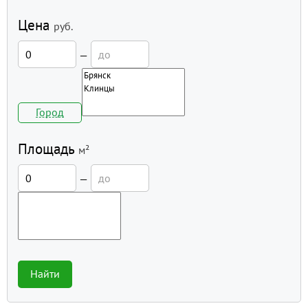
Цена
руб.
—
Город
Площадь
м²
—
Найти