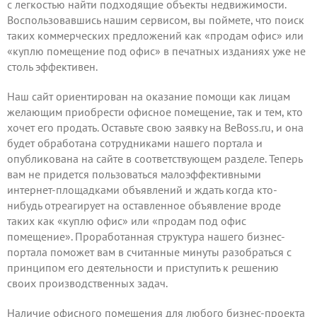
с легкостью найти подходящие объекты недвижимости.
Воспользовавшись нашим сервисом, вы поймете, что поиск
таких коммерческих предложений как «продам офис» или
«куплю помещение под офис» в печатных изданиях уже не
столь эффективен.
Наш сайт ориентирован на оказание помощи как лицам
желающим приобрести офисное помещение, так и тем, кто
хочет его продать.
Оставьте свою заявку
на BeBoss.ru, и она
будет обработана сотрудниками нашего портала и
опубликована на сайте в соответствующем разделе. Теперь
вам не придется пользоваться малоэффективными
интернет-площадками объявлений и ждать когда кто-
нибудь отреагирует на оставленное объявление вроде
таких как «куплю офис» или «продам под офис
помещение». Проработанная структура нашего бизнес-
портала поможет вам в считанные минуты разобраться с
принципом его деятельности и приступить к решению
своих производственных задач.
Наличие офисного помещения для любого бизнес-проекта