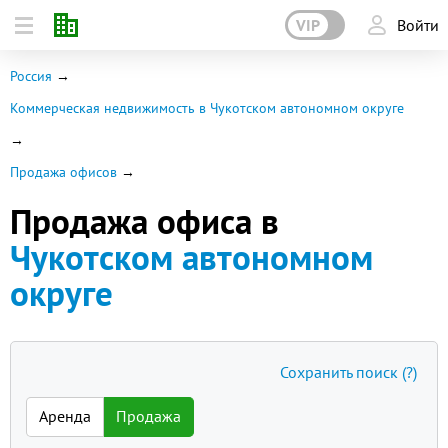
VIP
Войти
Россия
Коммерческая недвижимость в Чукотском автономном округе
Продажа офисов
Продажа офиса в
Чукотском автономном
округе
Сохранить поиск
(?)
Аренда
Продажа