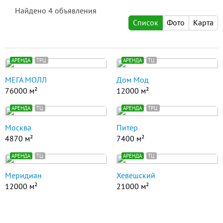
Найдено
4
объявления
Список
Фото
Карта
АРЕНДА
ТРЦ
АРЕНДА
ТЦ
МЕГА МОЛЛ
Дом Мод
76000 м²
12000 м²
АРЕНДА
ТЦ
АРЕНДА
ТРЦ
Москва
Питер
4870 м²
7400 м²
АРЕНДА
ТЦ
АРЕНДА
ТЦ
Меридиан
Хевешский
12000 м²
21000 м²