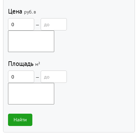
Цена
руб.
в
—
Площадь
м²
—
Найти