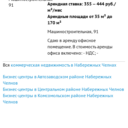
Арендная ставка:
355
‒
444 руб./
м²/мес
Арендные площади от 35 м² до
170 м²
Машиностроительная, 91
Сдаю в аренду офисное
помещение. В стоимость аренды
офиса включено: - НДС; -
электроэнергия; - отопление; -
Вся
коммерческая недвижимость в Набережных Челнах
круглосуточная охрана; - услуги
рецепции; - парковка (1 ав
Бизнес-центры в Автозаводском районе Набережных
Челнов
Бизнес-центры в Центральном районе Набережных Челнов
Бизнес-центры в Комсомольском районе Набережных
Челнов