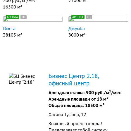
700 руб./м²/мес
25000 м²
16500 м²
АРЕНДА
ТЦ
АРЕНДА
ТЦ
Омега
Джумба
38105 м²
8000 м²
Бизнес Центр 2.18,
офисный центр
Арендная ставка:
900 руб./м²/мес
Арендные площади от 18 м²
Общая площадь: 18500 м²
Хасана Туфана, 12
Знаковый проект города!
Представляет собой систему