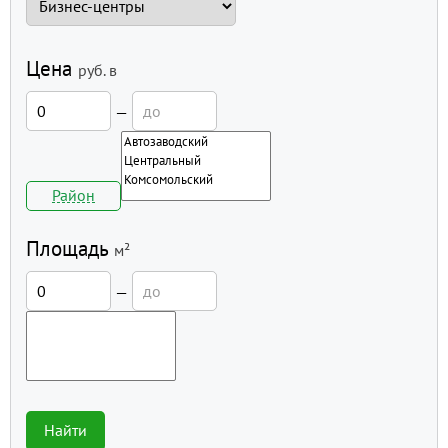
Цена
руб.
в
—
Район
Площадь
м²
—
Найти