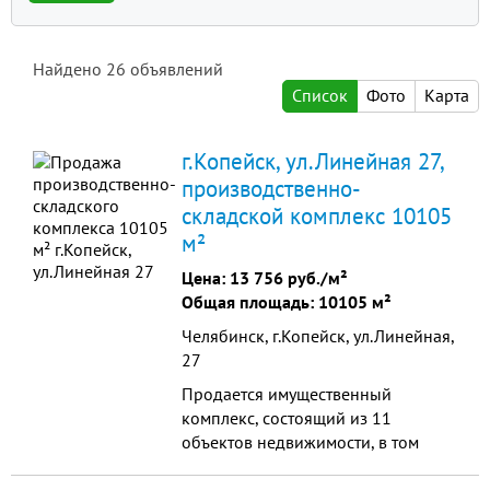
Найдено
26
объявлений
Список
Фото
Карта
г.Копейск, ул.Линейная 27,
производственно-
складской комплекс 10105
м²
Цена:
13 756 руб./м²
Общая площадь: 10105 м²
Челябинск, г.Копейск, ул.Линейная,
27
Продается имущественный
комплекс, состоящий из 11
объектов недвижимости, в том
числе: земельный участок