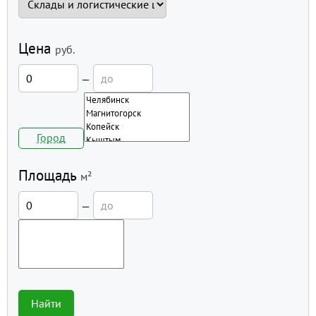
Цена
руб.
—
Город
Площадь
м²
—
Найти