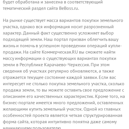
будет обработана и занесена в соответствующий
тематический раздел сайта BeBoss.ru.
На рынке существует масса вариантов покупки земельного
участка, однако вся информация носит разрозненный
характер. Данный факт существенно усложняет выбор
подходящей земли. Наш портал призван облегчить вашу
жизнь и помочь в успешном проведении операций купли-
продажи. На сайте Коммерческая.RU вы сможете найти
массу информации о существующих вариантах покупки
земли в Республике Карачаево-Черкессия. При этом
сведения об участках регулярно обновляются, а также
отражается текущее состояние каждой заявки. Если вас
интересует не столько покупка земельного участка, сколько
продажа земли, то вы можете
оставить свое предложение
с
описанием его качественных характеристик. Кроме того, на
бизнес-портале имеется много предложений, оставленных
желающими купить земельный участок. Одной из главных
особенностей проекта является четкая структурированная
форма сайта, которая интуитивно понятна даже самому
начинающему пользователю.