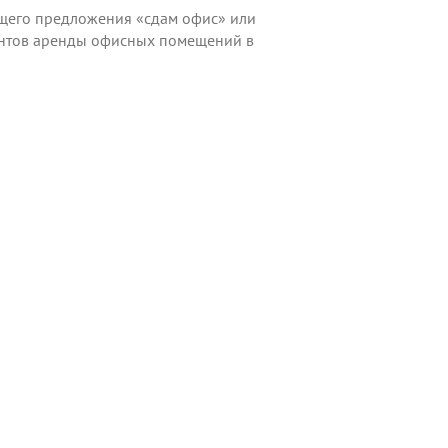
ящего предложения «сдам офис» или
риантов аренды офисных помещений в