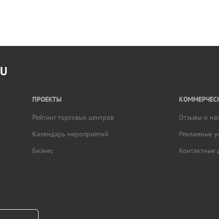
RU
ПРОЕКТЫ
КОММЕРЧЕСК
Рейтинг торговых центров
Отзывы о на
Календарь мероприятий
Рекламные у
Бизнес
Контактные 