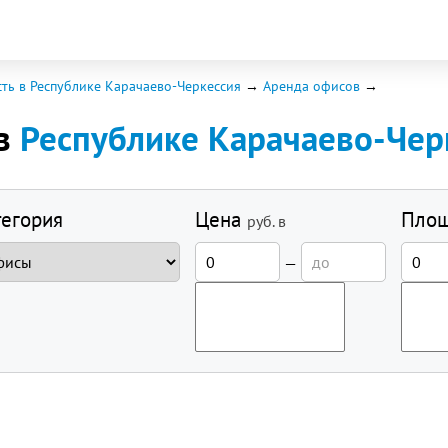
ть в Республике Карачаево-Черкессия
Аренда офисов
 в
Республике Карачаево-Чер
тегория
Цена
Пло
руб.
в
—