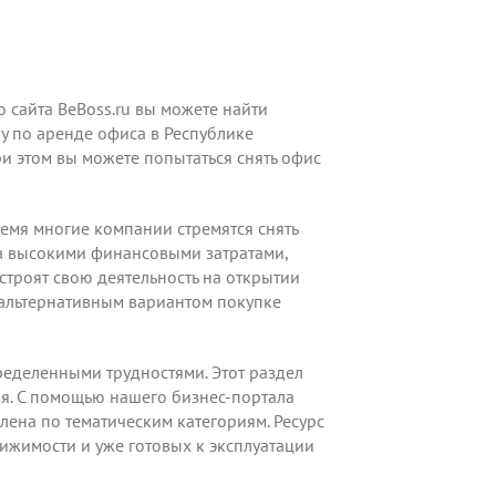
 сайта BeBoss.ru вы можете найти
у по аренде офиса в Республике
При этом вы можете попытаться снять офис
ремя многие компании стремятся снять
на высокими финансовыми затратами,
троят свою деятельность на открытии
 альтернативным вариантом покупке
еделенными трудностями. Этот раздел
я. С помощью нашего бизнес-портала
лена по тематическим категориям. Ресурс
жимости и уже готовых к эксплуатации