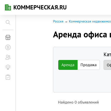
КОММЕРЧЕСКАЯ.RU
Россия
Коммерческая недвижимос
Аренда офиса
Коммерческая недвижимость
Заявки на покупку
Ка
Сообщество
Аренда
Продажа
Бизнес-журнал
Мероприятия
Найдено
0
объявлений