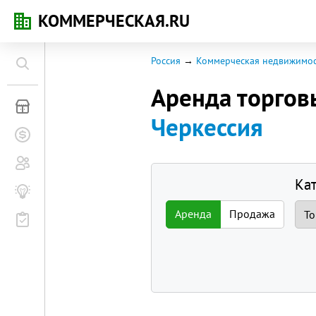
КОММЕРЧЕСКАЯ.RU
Россия
Коммерческая недвижимос
Аренда торго
Коммерческая недвижимость
Черкессия
Заявки на покупку
Сообщество
Ка
Бизнес-журнал
Аренда
Продажа
Мероприятия