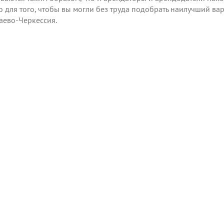
но для того, чтобы вы могли без труда подобрать наилучший в
аево-Черкессия.