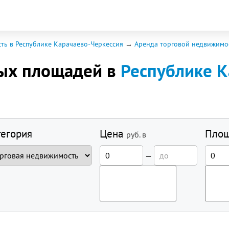
ть в Республике Карачаево-Черкессия
Аренда торговой недвижимо
вых площадей в
Республике К
тегория
Цена
Пло
руб.
в
—