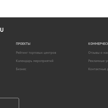
RU
ПРОЕКТЫ
КОММЕРЧЕСК
Рейтинг торговых центров
Отзывы о на
Календарь мероприятий
Рекламные у
Бизнес
Контактные 