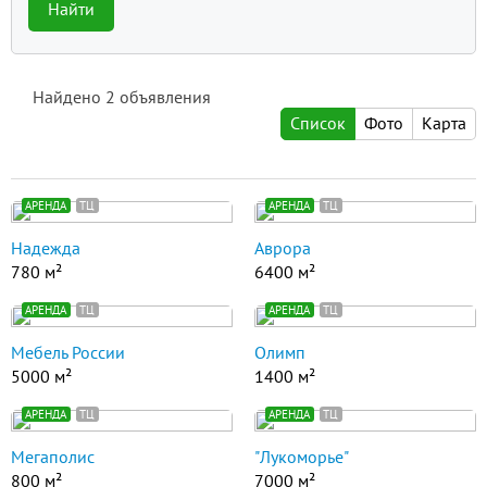
Найти
Найдено
2
объявления
Список
Фото
Карта
АРЕНДА
ТЦ
АРЕНДА
ТЦ
Надежда
Аврора
780 м²
6400 м²
АРЕНДА
ТЦ
АРЕНДА
ТЦ
Мебель России
Олимп
5000 м²
1400 м²
АРЕНДА
ТЦ
АРЕНДА
ТЦ
Мегаполис
"Лукоморье"
800 м²
7000 м²