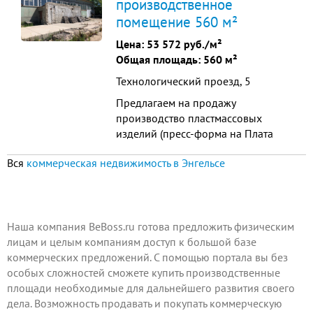
производственное
Удобный подъезд.
помещение 560 м²
Цена:
53 572 руб./м²
Общая площадь: 560 м²
Технологический проезд, 5
Предлагаем на продажу
производство пластмассовых
изделий (пресс-форма на Плата
"УПС", пресс-форма на фиксатор
Вся
коммерческая недвижимость в Энгельсе
звёздочка). В цену входит: -
Отдельно стоящее одноэтажное
здание площадью 559,1 кв.м. в
промзоне г.Энгельс. Наличие всех
коммуникаций: центральное
Наша компания BeBoss.ru готова предложить физическим
отопление, 670 кВт, канализация -
лицам и целым компаниям доступ к большой базе
центральн...
коммерческих предложений. С помощью портала вы без
особых сложностей сможете купить производственные
площади необходимые для дальнейшего развития своего
дела. Возможность продавать и покупать коммерческую