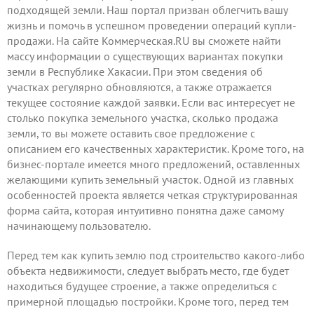
подходящей земли. Наш портал призван облегчить вашу
жизнь и помочь в успешном проведении операций купли-
продажи. На сайте Коммерческая.RU вы сможете найти
массу информации о существующих вариантах покупки
земли в Республике Хакасии. При этом сведения об
участках регулярно обновляются, а также отражается
текущее состояние каждой заявки. Если вас интересует не
столько покупка земельного участка, сколько продажа
земли, то вы можете
оставить свое предложение
с
описанием его качественных характеристик. Кроме того, на
бизнес-портале имеется много предложений, оставленных
желающими купить земельный участок. Одной из главных
особенностей проекта является четкая структурированная
форма сайта, которая интуитивно понятна даже самому
начинающему пользователю.
Перед тем как купить землю под строительство какого-либо
объекта недвижимости, следует выбрать место, где будет
находиться будущее строение, а также определиться с
примерной площадью постройки. Кроме того, перед тем