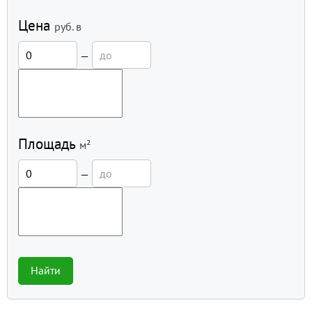
Цена
руб.
в
—
Площадь
м²
—
Найти