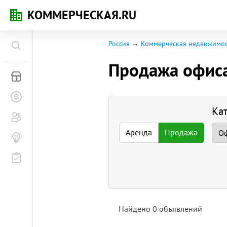
КОММЕРЧЕСКАЯ.RU
Россия
Коммерческая недвижимос
Продажа офис
Коммерческая недвижимость
Заявки на покупку
Ка
Сообщество
Аренда
Продажа
Бизнес-журнал
Мероприятия
Найдено
0
объявлений