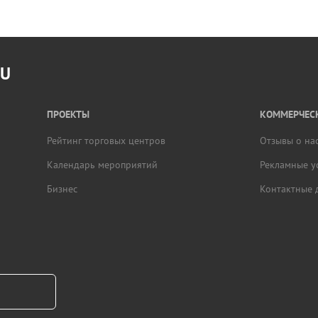
RU
ПРОЕКТЫ
КОММЕРЧЕСК
Рейтинг торговых центров
Отзывы о на
Календарь мероприятий
Рекламные у
Бизнес
Контактные 