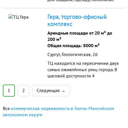
телефоны и другую
востребованную продукцию
Гера, торгово-офисный
комплекс
Арендные площади от 20 м² до
200 м²
Общая площадь: 8000 м²
Сургут, Геологическая, 26
ТЦ находится на пересечении двух
самых оживлённых улиц города. В
шаговой доступности 4
микрорайона.
1
2
Следующая →
Вся
коммерческая недвижимость в Ханты-Мансийском
автономном округе