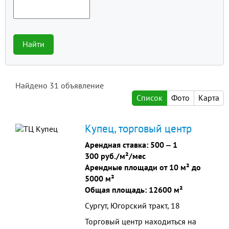
Найти
Найдено
31
объявление
Список
Фото
Карта
Купец, торговый центр
Арендная ставка:
500
‒
1
300 руб./м²/мес
Арендные площади от 10 м² до
5000 м²
Общая площадь: 12600 м²
Сургут, Югорский тракт, 18
Торговый центр находиться на