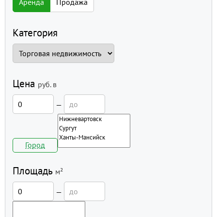
Аренда
Продажа
Категория
Цена
руб.
в
—
Город
Площадь
м²
—