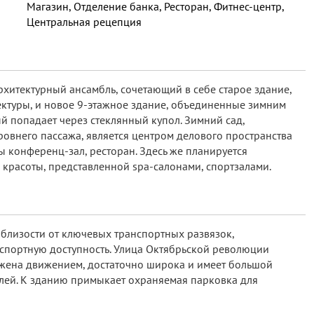
Магазин, Отделение банка, Ресторан, Фитнес-центр,
Центральная рецепция
рхитектурный ансамбль, сочетающий в себе старое здание,
ктуры, и новое 9-этажное здание, объединенные зимним
й попадает через стеклянный купол. Зимний сад,
овнего пассажа, является центром делового пространства
ы конференц-зал, ресторан. Здесь же планируется
красоты, представленной spa-салонами, спортзалами.
близости от ключевых транспортных развязок,
портную доступность. Улица Октябрьской революции
ужена движением, достаточно широка и имеет большой
лей. К зданию примыкает охраняемая парковка для