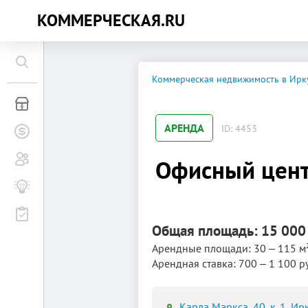
КОММЕРЧЕСКАЯ.RU
Коммерческая недвижимость в Ирк
Коммерческая недвижимость
АРЕНДА
ID: 4453
Заявки на покупку
Сообщество
Офисный цент
Бизнес-журнал
Мероприятия
Общая площадь: 15 000
Арендные площади: 30 ‒ 115 м
Арендная ставка: 700 ‒ 1 100 р
Карла Маркса, 40, к. 1, Ир