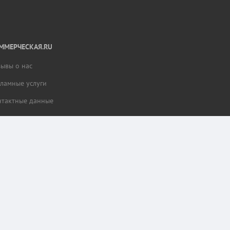
ММЕРЧЕСКАЯ.RU
зывы о нас
кламные услуги
нтактные данные