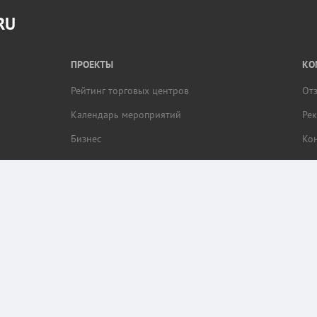
RU
ПРОЕКТЫ
КО
Рейтинг торговых центров
От
Календарь мероприятий
Ре
Бизнес
Ко