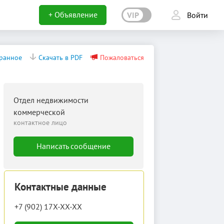
+ Объявление
VIP
Войти
бранное
Скачать в PDF
Пожаловаться
Отдел недвижимости
коммерческой
контактное лицо
Написать сообщение
Контактные данные
+7 (902) 17X-XX-XX