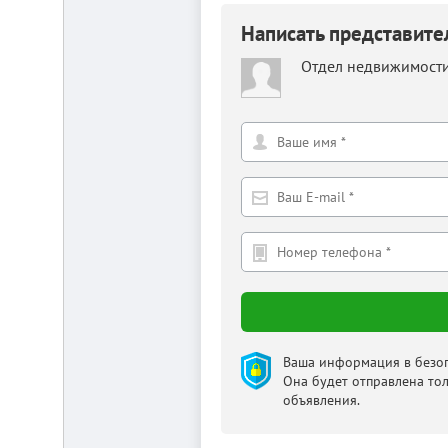
Написать представит
Отдел недвижимост
Ваша информация в безоп
Она будет отправлена то
объявления.