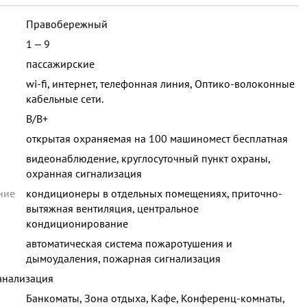
Правобережный
1 ‒ 9
пассажирские
wi-fi, интернет, телефонная линия, Оптико-волоконные
кабельные сети.
B/B+
открытая охраняемая на 100 машиномест бесплатная
видеонаблюдение, круглосуточный пункт охраны,
охранная сигнализация
ние
кондиционеры в отдельных помещениях, приточно-
вытяжная вентиляция, центральное
кондиционирование
автоматическая система пожаротушения и
дымоудаления, пожарная сигнализация
анализация
Банкоматы, Зона отдыха, Кафе, Конференц-комнаты,