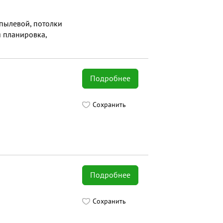
спылевой, потолки
я планировка,
Подробнее
Сохранить
Подробнее
Сохранить