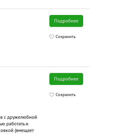
Подробнее
Сохранить
Подробнее
Сохранить
ов с дружелюбной
ью работать и
ковкой (вмещает