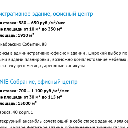
мобилей) и зеленой лужайкой.
стративное здание, офисный центр
я ставка:
380
‒
650 руб./м²/мес
е площади от 10 м² до 350 м²
лощадь: 1910 м²
кабрьских Событий, 88
фисы в административно-офисном здании , широкий выбор п
ыми видами планировки , возможно комплектование мебелью 
сла текущего месяца , арендные каникулы
IE Собрание, офисный центр
я ставка:
700
‒
1 100 руб./м²/мес
е площади от 30 м² до 115 м²
лощадь: 15000 м²
ркса, 40 корп. 1
текрурный ансамбль, сочетающий в себе старое здание, явля
уры, и новое 9-этажное здание, объединенные зимним садом, 