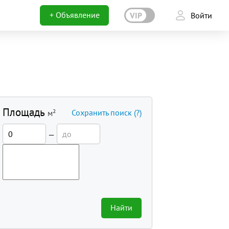
+ Объявление
VIP
Войти
Площадь
Сохранить поиск
(?)
м²
—
Найти