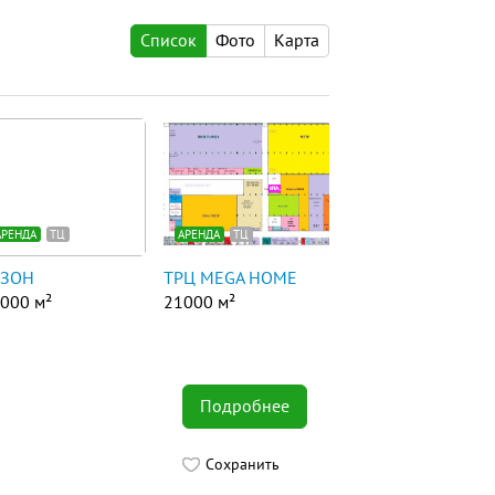
Список
Фото
Карта
АРЕНДА
ТЦ
АРЕНДА
ТЦ
ЕЗОН
ТРЦ MEGA HOME
000 м²
21000 м²
Подробнее
Сохранить