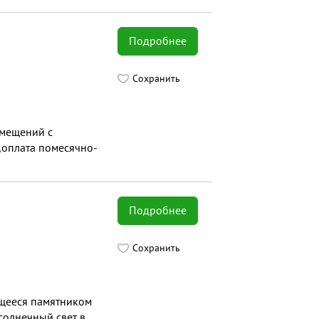
Подробнее
Сохранить
омещений с
,оплата помесячно-
Подробнее
Сохранить
ющееся памятником
солнечный свет в