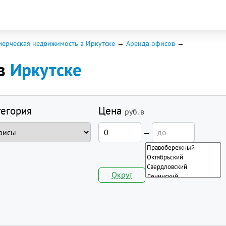
ерческая недвижимость в Иркутске
Аренда офисов
 в
Иркутске
тегория
Цена
руб.
в
—
Округ