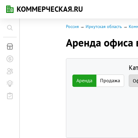
КОММЕРЧЕСКАЯ.RU
Россия
Иркутская область
Комм
Аренда офиса
Коммерческая недвижимость
Заявки на покупку
Ка
Сообщество
Аренда
Продажа
Бизнес-журнал
Мероприятия