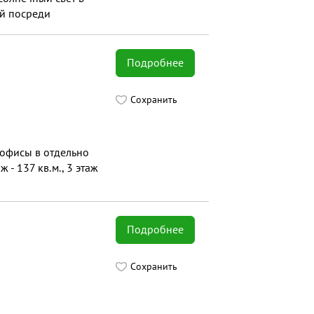
ый посреди
-центра, где
ожение зоны
Подробнее
Сохранить
 офисы в отдельно
 - 137 кв.м., 3 этаж
Подробнее
Сохранить