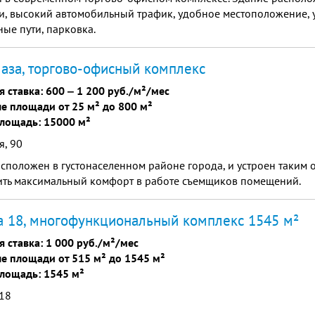
ги, высокий автомобильный трафик, удобное местоположение,
ые пути, парковка.
аза, торгово-офисный комплекс
я ставка:
600
‒
1 200 руб./м²/мес
е площади от 25 м² до 800 м²
лощадь: 15000 м²
я, 90
сположен в густонаселенном районе города, и устроен таким 
ить максимальный комфорт в работе съемщиков помещений.
 18, многофункциональный комплекс 1545 м²
я ставка:
1 000 руб./м²/мес
е площади от 515 м² до 1545 м²
лощадь: 1545 м²
 18