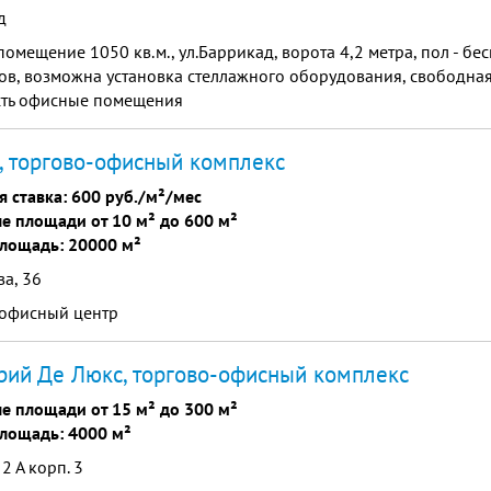
д
помещение 1050 кв.м., ул.Баррикад, ворота 4,2 метра, пол - бе
ов, возможна установка стеллажного оборудования, свободна
сть офисные помещения
 торгово-офисный комплекс
я ставка:
600 руб./м²/мес
е площади от 10 м² до 600 м²
лощадь: 20000 м²
а, 36
 офисный центр
ий Де Люкс, торгово-офисный комплекс
е площади от 15 м² до 300 м²
лощадь: 4000 м²
2 А корп. 3