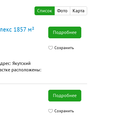
Список
Фото
Карта
плекс 1857 м²
Подробнее
Сохранить
дрес: Якутский
участке расположены:
Подробнее
Сохранить