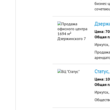
бизнес-ц
сочетающ
"Комсомо
Дзержи
Цена:
70
Общая п
Иркутск,
Продажа 
арендат
Статус
Цена:
10
Общая п
Иркутск,
Обществе