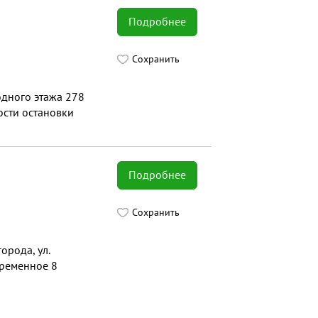
Подробнее
Сохранить
одного этажа 278
ости остановки
Подробнее
Сохранить
орода, ул.
временное 8