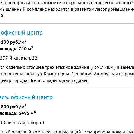
я предприятие по заготовке и переработке древесины в посё
мышленный комплекс находится в развитом лесопромышленн
ой
 офисный центр
 190 руб./м²
лощадь: 740 м²
 277-й квартал, 22
я отдельно стоящее трёх этажное здание (739,7 кв.м.) и земел
Расположены вдоль ул. Коминтерна, 1-я линия. Автобусная и тра
. Центр города. Все площади здания сданы.
лъ, офисный центр
 800 руб./м²
лощадь: 5495 м²
4 Советская, 1 корп. б
нный офисный комплекс, отвечающий всем требованиям и выс