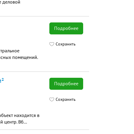
е деловой
Подробнее
Сохранить
нтральное
фисных помещений.
м²
Подробнее
Сохранить
объект находится в
 центр. Вб...