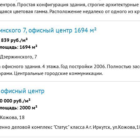
ентров. Простая конфигурация здания, строгие архитектурны
аяся цветовая гамма. Расположение недалеко от одного из 
л".
нского 7, офисный центр 1694 м²
 839 руб./м²
лощадь: 1694 м²
 Дзержинского, 7
офисного здания. 4 этажа. Год постройки 2006. Полностью за
орами. Центральные городские коммуникации.
, офисный центр
0 000 руб./м²
лощадь: 2000 м²
 Кожова, 18
нно деловой комплекс "Статус" класса А г. Иркутск, ул.Кожова,1