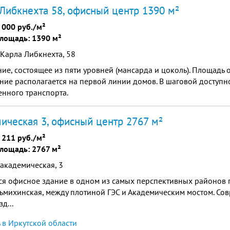
Либкнехта 58, офисный центр 1390 м²
 000 руб./м²
лощадь: 1390 м²
 Карла Либкнехта, 58
е, состоящее из пяти уровней (мансарда и цоколь). Площадь 
ание располагается на первой линии домов. В шаговой доступн
нного транспорта.
ическая 3, офисный центр 2767 м²
 211 руб./м²
лощадь: 2767 м²
 академическая, 3
я офисное здание в одном из самых перспективных районов г
ьмихинская, между плотиной ГЭС и Академическим мостом. Со
д...
в Иркутской области