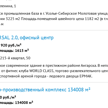
 ленина, 1
я промышленная база в г. Усолье-Сибирское Молотовая улица
ии 3225 м2 Площадь помещений швейного цеха 1182 м2 (в т.ч.
 м
SAL 2.0, офисный центр
 920 руб./м²
лощадь: 1615 м²
 215-й квартал, 50
ное современное здание в престижном районе Ангарска. В не
 от фитнес клуба WORLD CLASS, торгово-развлекательного це
спортивной ареной города - ледового дворца ЕРМАК.
-производственный комплекс 134008 м²
0 руб./м²
лощадь: 134008 м²