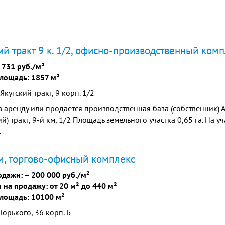
ий тракт 9 к. 1/2, офисно-производственный ком
 731 руб./м²
лощадь: 1857 м²
Якутский тракт, 9 корп. 1/2
в аренду или продается производственная база (собственник) А
ий) тракт, 9-й км, 1/2 Площадь земельного участка 0,65 га. На 
.
, торгово-офисный комплекс
одажи: ‒
200 000 руб./м²
на продажу: от 20 м² до 440 м²
лощадь: 10100 м²
 Горького, 36 корп. Б