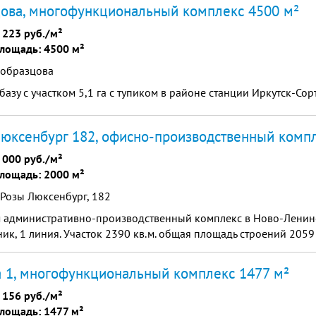
ова, многофункциональный комплекс 4500 м²
 223 руб./м²
лощадь: 4500 м²
 образцова
азу с участком 5,1 га с тупиком в районе станции Иркутск-С
юксенбург 182, офисно-производственный компл
 000 руб./м²
лощадь: 2000 м²
 Розы Люксенбург, 182
 административно-производственный комплекс в Ново-Ленино 
тник, 1 линия. Участок 2390 кв.м. общая площадь строений 205
 1, многофункциональный комплекс 1477 м²
 156 руб./м²
лощадь: 1477 м²