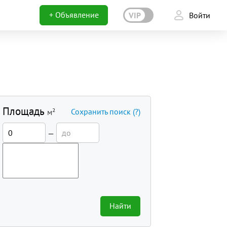
+ Объявление
VIP
Войти
Площадь
Сохранить поиск
(?)
м²
—
Найти