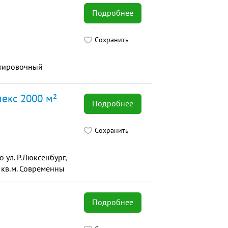
Подробнее
Сохранить
ортировочный
екс 2000 м²
Подробнее
Сохранить
ул. Р.Люксенбург,
9 кв.м. Современны
Подробнее