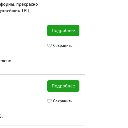
е формы, прекрасно
крупнейших ТРЦ
Подробнее
Сохранить
селено
Подробнее
Сохранить
8.