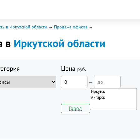
ть в Иркутской области
Продажа офисов
а в
Иркутской области
тегория
Цена
руб.
—
Город