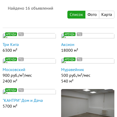
Найдено
16
объявлений
Список
Фото
Карта
АРЕНДА
ТЦ
АРЕНДА
ТЦ
Три Кита
Аксион
6300 м²
18000 м²
АРЕНДА
ТЦ
АРЕНДА
ТЦ
Московский
Муравейник
900 руб./м²/мес
500 руб./м²/мес
2400 м²
540 м²
АРЕНДА
ТЦ
"КАНТРИ" Дом и Дача
5700 м²