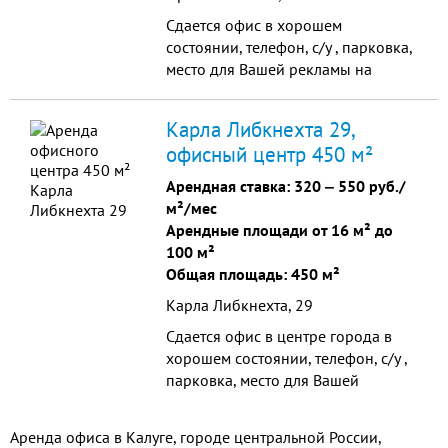
Сдается офис в хорошем
состоянии, телефон, с/у , парковка,
место для Вашей рекламы на
фасаде здания.
Карла Либкнехта 29,
офисный центр 450 м²
Арендная ставка:
320
‒
550 руб./
м²/мес
Арендные площади от 16 м² до
100 м²
Общая площадь: 450 м²
Карла Либкнехта, 29
Сдается офис в центре города в
хорошем состоянии, телефон, с/у ,
парковка, место для Вашей
рекламы на фасаде здания.
Аренда офиса в Калуге, городе центральной России,