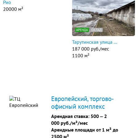
Рио
20000 м²
АРЕНДА
СКЛАД
Тарутинская улица ...
187 000 руб./мес
1100 м²
Европейский, торгово-
офисный комплекс
Арендная ставка:
500
‒
2
000 руб./м²/мес
Арендные площади от 1 м² до
2500 м²