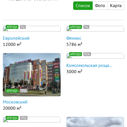
Список
Фото
Карта
АРЕНДА
ТЦ
АРЕНДА
ТЦ
Европейский
Феникс
12000 м²
5786 м²
АРЕНДА
ПСК
Комсомольская роща...
3000 м²
АРЕНДА
ТРЦ
Московский
20000 м²
АРЕНДА
ТРЦ