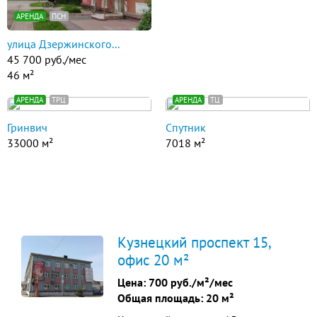
АРЕНДА
ПСН
улица Дзержинского...
45 700 руб./мес
46 м²
АРЕНДА
ТРЦ
АРЕНДА
ТЦ
Гринвич
Спутник
33000 м²
7018 м²
Кузнецкий проспект 15,
офис 20 м²
Цена:
700 руб./м²/мес
Общая площадь: 20 м²