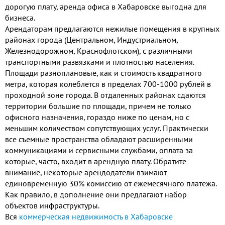
дорогую плату, аренда офиса в Хабаровске выгодна для
бизнеса.
Арендаторам предлагаются нежилые помещения в крупных
районах города (Центральном, Индустриальном,
Железнодорожном, Краснофлотском), с различными
транспортными развязками и плотностью населения.
Площади разноплановые, как и стоимость квадратного
метра, которая колеблется в пределах 700-1000 рублей в
проходной зоне города. В отдаленных районах сдаются
территории большие по площади, причем не только
офисного назначения, гораздо ниже по ценам, но с
меньшим количеством сопутствующих услуг. Практически
все съемные пространства обладают расширенными
коммуникациями и сервисными службами, оплата за
которые, часто, входит в арендную плату. Обратите
внимание, некоторые арендодатели взимают
единовременную 30% комиссию от ежемесячного платежа.
Как правило, в дополнение они предлагают набор
объектов инфраструктуры.
Вся
коммерческая недвижимость в Хабаровске