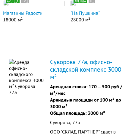
АРЕНДА
ТРЦ
АРЕНДА
ТЦ
Магазины Радости
"На Пушкина"
18000 м²
28000 м²
Суворова 77а, офисно-
складской комплекс 3000
м²
Арендная ставка:
170
‒
500 руб./
м²/мес
Арендные площади от 100 м² до
3000 м²
Общая площадь: 3000 м²
Суворова, 77а
ООО "СКЛАД ПАРТНЕР" сдает в