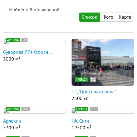
Найдено
8
объявлений
Список
Фото
Карта
АРЕНДА
СК
Суворова 77а Офисн...
3000 м²
АРЕНДА
ТЦ
ТЦ "Ореховая сопка"
2500 м²
АРЕНДА
ТРЦ
АРЕНДА
ТРЦ
Арлекин
НК Сити
5300 м²
19500 м²