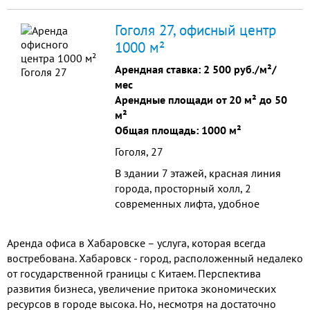
Гоголя 27, офисный центр
1000 м²
Арендная ставка:
2 500 руб./м²/
мес
Арендные площади от 20 м² до 50
м²
Общая площадь: 1000 м²
Гоголя, 27
В здании 7 этажей, красная линия
города, просторный холл, 2
современных лифта, удобное
расположение кабинетов, телефон,
интернет, система
Аренда офиса в Хабаровске – услуга, которая всегда
кондиционирования, от
востребована. Хабаровск - город, расположенный недалеко
от государственной границы с Китаем. Перспектива
развития бизнеса, увеличение притока экономических
ресурсов в городе высока. Но, несмотря на достаточно