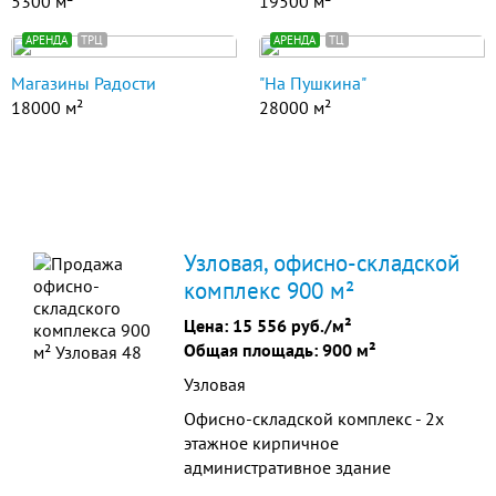
5300 м²
19500 м²
АРЕНДА
ТРЦ
АРЕНДА
ТЦ
Магазины Радости
"На Пушкина"
18000 м²
28000 м²
Узловая, офисно-складской
комплекс 900 м²
Цена:
15 556 руб./м²
Общая площадь: 900 м²
Узловая
Офисно-складской комплекс - 2х
этажное кирпичное
административное здание
площадью 260 кв.м. с офисным