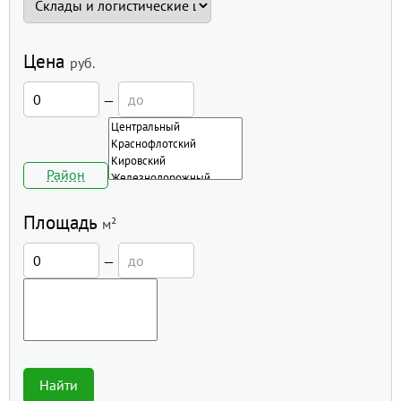
Цена
руб.
—
Район
Площадь
м²
—
Найти