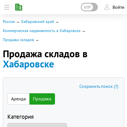
VIP
Войти
Россия
Хабаровский край
Коммерческая недвижимость в Хабаровске
Продажа складов
Продажа складов в
Хабаровске
Сохранить поиск
(?)
Аренда
Продажа
Категория