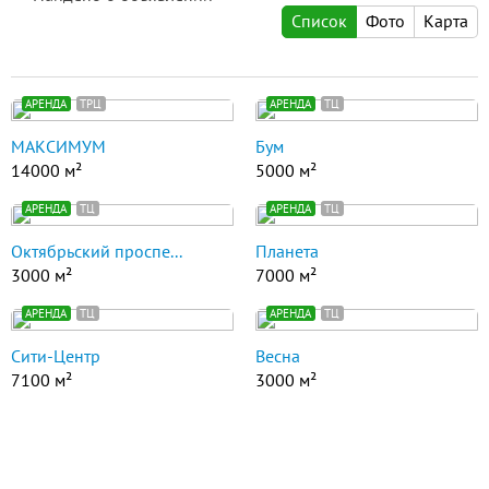
Список
Фото
Карта
АРЕНДА
ТРЦ
АРЕНДА
ТЦ
МАКСИМУМ
Бум
14000 м²
5000 м²
АРЕНДА
ТЦ
АРЕНДА
ТЦ
Октябрьский проспе...
Планета
3000 м²
7000 м²
АРЕНДА
ТЦ
АРЕНДА
ТЦ
Сити-Центр
Весна
7100 м²
3000 м²