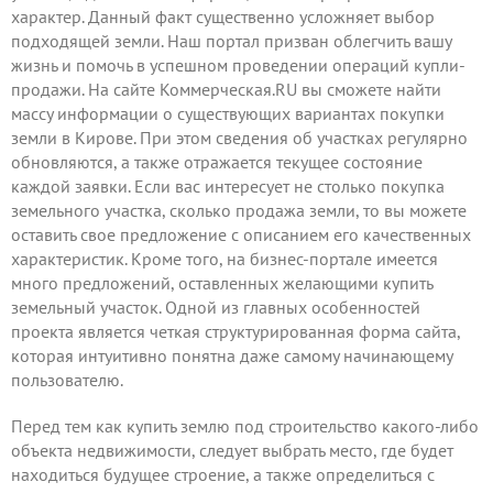
характер. Данный факт существенно усложняет выбор
подходящей земли. Наш портал призван облегчить вашу
жизнь и помочь в успешном проведении операций купли-
продажи. На сайте Коммерческая.RU вы сможете найти
массу информации о существующих вариантах покупки
земли в Кирове. При этом сведения об участках регулярно
обновляются, а также отражается текущее состояние
каждой заявки. Если вас интересует не столько покупка
земельного участка, сколько продажа земли, то вы можете
оставить свое предложение
с описанием его качественных
характеристик. Кроме того, на бизнес-портале имеется
много предложений, оставленных желающими купить
земельный участок. Одной из главных особенностей
проекта является четкая структурированная форма сайта,
которая интуитивно понятна даже самому начинающему
пользователю.
Перед тем как купить землю под строительство какого-либо
объекта недвижимости, следует выбрать место, где будет
находиться будущее строение, а также определиться с