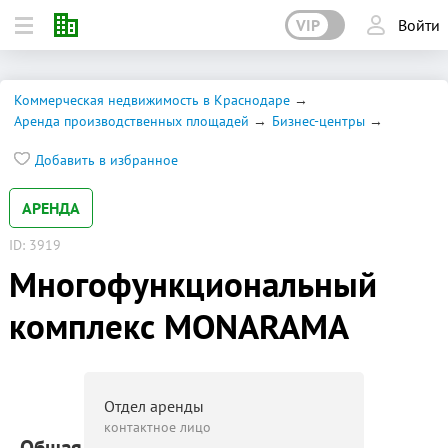
VIP
Войти
Коммерческая недвижимость в Краснодаре
Аренда производственных площадей
Бизнес-центры
Добавить в избранное
АРЕНДА
ID: 3919
Многофункциональный
комплекс MONARAMA
Отдел аренды
контактное лицо
Общая площадь: 640 000 м²