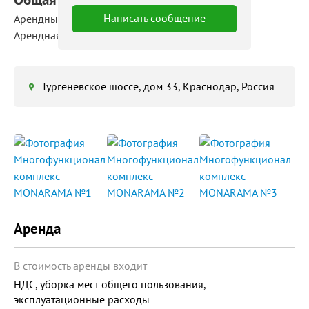
Написать сообщение
Арендные площади: 9 ‒ 10 800 м²
Арендная ставка: 250 ‒ 413 руб./м²/мес
Тургеневское шоссе, дом 33, Краснодар, Россия
Аренда
В стоимость аренды входит
НДС, уборка мест общего пользования,
эксплуатационные расходы