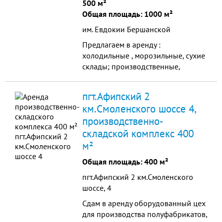
500 м²
Общая площадь: 1000 м²
им. Евдокии Бершанской
Предлагаем в аренду :
холодильные , морозильные, сухие
склады; производственные,
офисные и торговые помещения.
пгт.Афипский 2
км.Смоленского шоссе 4,
производственно-
складской комплекс 400
м²
Общая площадь: 400 м²
пгт.Афипский 2 км.Смоленского
шоссе, 4
Сдам в аренду оборудованный цех
для производства полуфабрикатов,