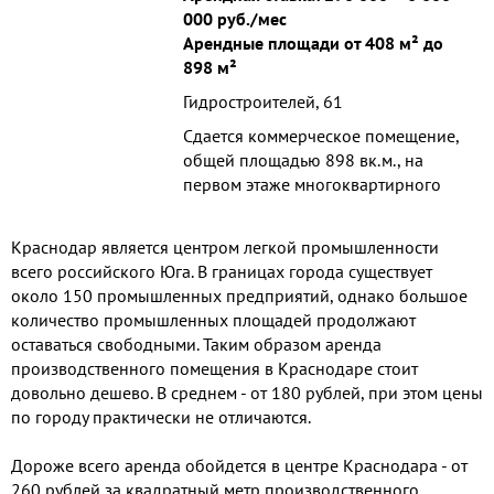
000 руб./мес
Арендные площади от 408 м² до
898 м²
Гидростроителей, 61
Сдается коммерческое помещение,
общей площадью 898 вк.м., на
первом этаже многоквартирного
жилого дома в ЖК «Рассвет» по
адресу Гидростроителей 61.
Краснодар является центром легкой промышленности
Стоимость аренды 66...
всего российского Юга. В границах города существует
около 150 промышленных предприятий, однако большое
количество промышленных площадей продолжают
оставаться свободными. Таким образом аренда
производственного помещения в Краснодаре стоит
довольно дешево. В среднем - от 180 рублей, при этом цены
по городу практически не отличаются.
Дороже всего аренда обойдется в центре Краснодара - от
260 рублей за квадратный метр производственного