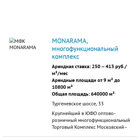
MONARAMA,
многофункциональный
комплекс
Арендная ставка:
250
‒
413 руб./
м²/мес
Арендные площади от 9 м² до
10800 м²
Общая площадь: 640000 м²
Тургеневское шоссе, 33
Крупнейший в ЮФО оптово-
розничный многофункциональный
Торговый Комплекс Московский–
Новая Адыгея, запускаемый весной