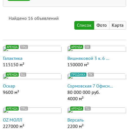
Найдено
16
объявлений
Список
Фото
Карта
АРЕНДА
ТРЦ
АРЕНДА
СК
Галактика
Вишняковой 3 к. 6 ...
115150 м²
150000 м²
АРЕНДА
БЦ
ПРОДАЖА
ПК
Оскар
Сормовская 7 Офисн...
9600 м²
80 000 000 руб.
4000 м²
АРЕНДА
ТРЦ
АРЕНДА
ТЦ
ОZ МОЛЛ
Версаль
227000 м²
2200 м²