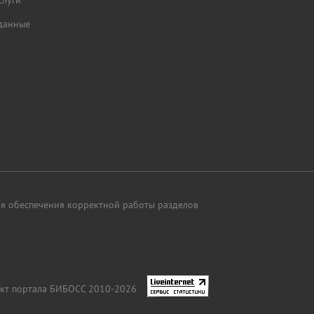
слуги
данные
для обеспечения корректной работы разделов
кт портала БИБОСС 2010-2026