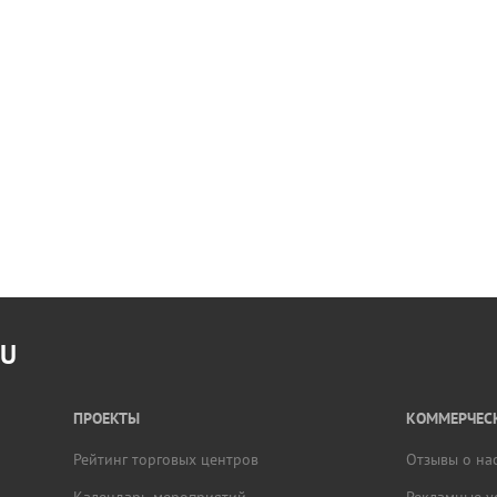
RU
ПРОЕКТЫ
КОММЕРЧЕСК
Рейтинг торговых центров
Отзывы о на