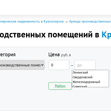
мерческая недвижимость в Красноярске
Аренда производственны
водственных помещений в
Кр
тегория
Цена
руб.
в
—
Район