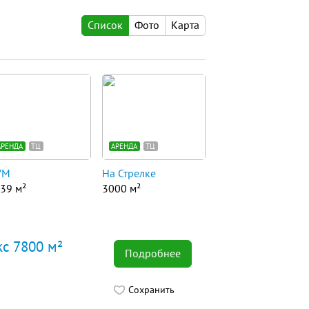
Список
Фото
Карта
АРЕНДА
ТЦ
АРЕНДА
ТЦ
УМ
На Стрелке
39 м²
3000 м²
кс 7800 м²
Подробнее
Сохранить