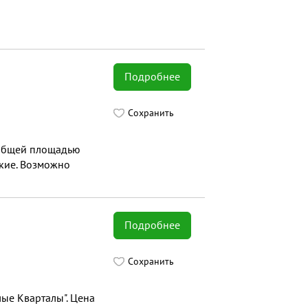
Подробнее
Сохранить
, общей площадью
окие. Возможно
Подробнее
Сохранить
ые Кварталы". Цена