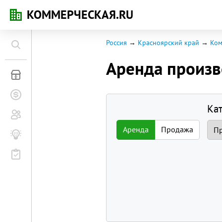
КОММЕРЧЕСКАЯ.RU
Россия
Красноярский край
Ком
Аренда произ
Коммерческая недвижимость
Заявки на покупку
Ка
Сообщество
Аренда
Продажа
Бизнес-журнал
Мероприятия