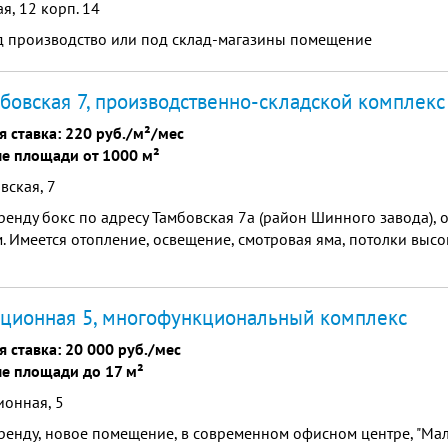
я, 12 корп. 14
д производство или под склад-магазины помещение
мбовская 7, производственно-складской комплекс
я ставка:
220 руб./м²/мес
е площади от 1000 м²
вская, 7
ренду бокс по адресу Тамбовская 7а (район Шинного завода)
. Имеется отопление, освещение, смотровая яма, потолки выс
ционная 5, многофункциональный комплекс
я ставка:
20 000 руб./мес
е площади до 17 м²
ионная, 5
ренду, новое помещение, в современном офисном центре, "Мал