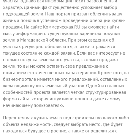
участка, однако вся информация носит разрозненный
характер. Данный факт существенно усложняет выбор
подходящей земли. Наш портал призван облегчить вашу
жизнь и помочь в успешном проведении операций купли-
продажи. На сайте Коммерческая.RU вы сможете найти
массу информации о существующих вариантах покупки
земли в Магаданской области. При этом сведения об
участках регулярно обновляются, а также отражается
текущее состояние каждой заявки. Если вас интересует не
столько покупка земельного участка, сколько продажа
земли, то вы можете
оставить свое предложение
с
описанием его качественных характеристик. Кроме того, на
бизнес-портале имеется много предложений, оставленных
желающими купить земельный участок. Одной из главных
особенностей проекта является четкая структурированная
форма сайта, которая интуитивно понятна даже самому
начинающему пользователю.
Перед тем как купить землю под строительство какого-либо
объекта недвижимости, следует выбрать место, где будет
находиться будущее строение, а также определиться с