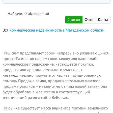
Найдено
0
объявлений
Список
Фото
Карта
Вся
коммерческая недвижимость в Магаданской области
Наш сайт представляет собой непрерывно развивающийся
проект.
Разместив на нем
свою заявку или какое-либо
коммерческое предложение, касающееся покупки,
продажи или аренды земельного участка вы
незамедлительно получите от нас квалифицированную
помощь. Продажа земли, продажа земельных участков,
продажа участков – независимо от типа вашей заявки она
будет обработана и занесена в соответствующий
тематический раздел сайта BeBoss.ru.
На рынке существует масса вариантов покупки земельного