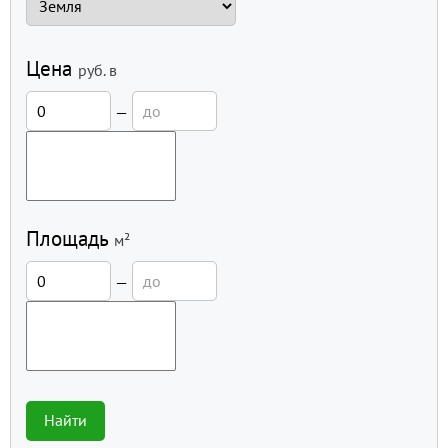
Цена
руб.
в
—
Площадь
м²
—
Найти