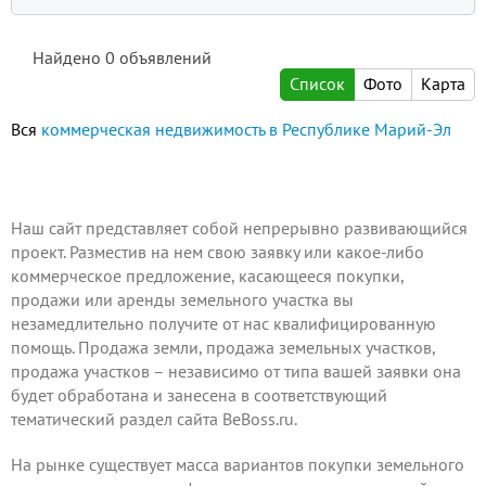
Найдено
0
объявлений
Список
Фото
Карта
Вся
коммерческая недвижимость в Республике Марий-Эл
Наш сайт представляет собой непрерывно развивающийся
проект.
Разместив на нем
свою заявку или какое-либо
коммерческое предложение, касающееся покупки,
продажи или аренды земельного участка вы
незамедлительно получите от нас квалифицированную
помощь. Продажа земли, продажа земельных участков,
продажа участков – независимо от типа вашей заявки она
будет обработана и занесена в соответствующий
тематический раздел сайта BeBoss.ru.
На рынке существует масса вариантов покупки земельного