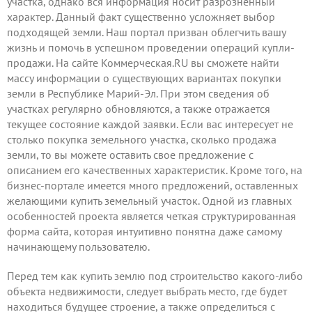
участка, однако вся информация носит разрозненный
характер. Данный факт существенно усложняет выбор
подходящей земли. Наш портал призван облегчить вашу
жизнь и помочь в успешном проведении операций купли-
продажи. На сайте Коммерческая.RU вы сможете найти
массу информации о существующих вариантах покупки
земли в Республике Марий-Эл. При этом сведения об
участках регулярно обновляются, а также отражается
текущее состояние каждой заявки. Если вас интересует не
столько покупка земельного участка, сколько продажа
земли, то вы можете
оставить свое предложение
с
описанием его качественных характеристик. Кроме того, на
бизнес-портале имеется много предложений, оставленных
желающими купить земельный участок. Одной из главных
особенностей проекта является четкая структурированная
форма сайта, которая интуитивно понятна даже самому
начинающему пользователю.
Перед тем как купить землю под строительство какого-либо
объекта недвижимости, следует выбрать место, где будет
находиться будущее строение, а также определиться с