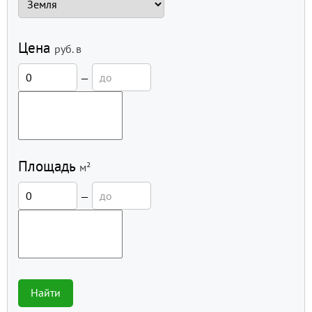
Цена
руб.
в
—
Площадь
м²
—
Найти