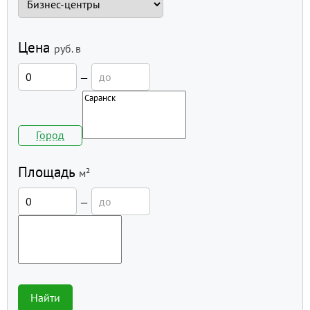
Цена
руб.
в
—
Город
Площадь
м²
—
Найти