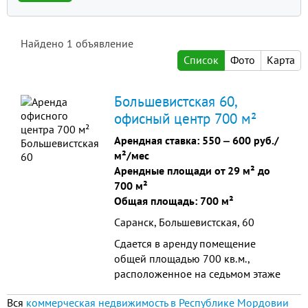
Найдено
1
объявление
Список
Фото
Карта
Большевистская 60,
офисный центр 700 м²
Арендная ставка:
550
‒
600 руб./
м²/мес
Арендные площади от 29 м² до
700 м²
Общая площадь: 700 м²
Саранск, Большевистская, 60
Сдается в аренду помещение
общей площадью 700 кв.м.,
расположенное на седьмом этаже
торгово-офисного здания в
Вся
коммерческая недвижимость в Республике Мордовии
Центре, по улице Большевистской.