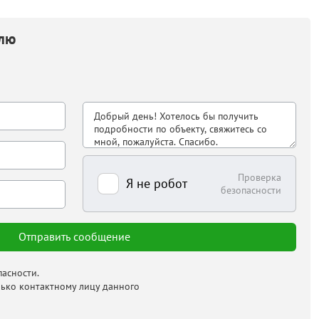
елю
Проверка
Я не робот
безопасности
асности.
лько контактному лицу данного