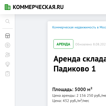
КОММЕРЧЕСКАЯ.RU
Коммерческая недвижимость в Мос
Коммерческая недвижимость
АРЕНДА
Обновлено 8.08.2026
Заявки на покупку
Сообщество
Аренда склада
Бизнес-журнал
Падиково 1
Мероприятия
Площадь: 5000 м²
Цена аренды: 2 156 250 руб./м
Цена: 432 руб./м²/мес