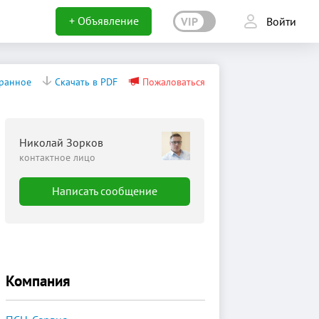
+ Объявление
VIP
Войти
бранное
Скачать в PDF
Пожаловаться
Николай Зорков
контактное лицо
Написать сообщение
Компания