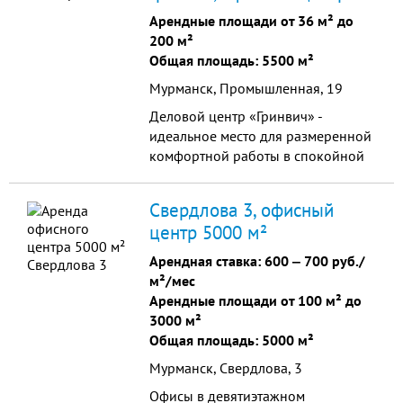
Арендные площади от 36 м² до
200 м²
Общая площадь: 5500 м²
Мурманск, Промышленная, 19
Деловой центр «Гринвич» -
идеальное место для размеренной
комфортной работы в спокойной
деловой обстановке.
Свердлова 3, офисный
центр 5000 м²
Арендная ставка:
600
‒
700 руб./
м²/мес
Арендные площади от 100 м² до
3000 м²
Общая площадь: 5000 м²
Мурманск, Свердлова, 3
Офисы в девятиэтажном