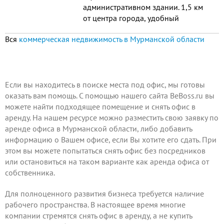
административном здании. 1,5 км
от центра города, удобный
подъезд, оборудованная парковка
Вся
коммерческая недвижимость в Мурманской области
для автомашин.
Если вы находитесь в поиске места под офис, мы готовы
оказать вам помощь. С помощью нашего сайта BeBoss.ru вы
можете найти подходящее помещение и снять офис в
аренду. На нашем ресурсе можно разместить свою заявку по
аренде офиса в Мурманской области, либо
добавить
информацию о Вашем офисе
, если Вы хотите его сдать. При
этом вы можете попытаться снять офис без посредников
или остановиться на таком варианте как аренда офиса от
собственника.
Для полноценного развития бизнеса требуется наличие
рабочего пространства. В настоящее время многие
компании стремятся снять офис в аренду, а не купить