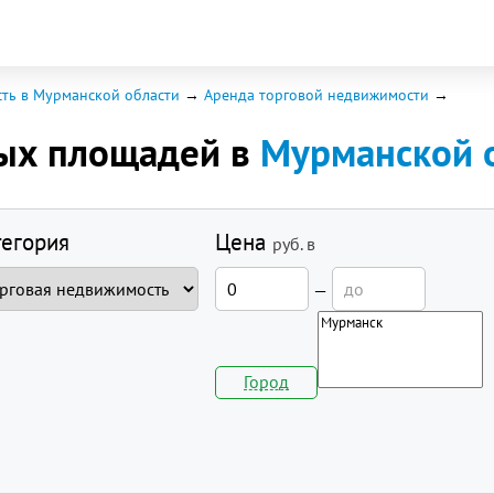
ть в Мурманской области
Аренда торговой недвижимости
вых площадей в
Мурманской 
тегория
Цена
руб.
в
—
Город