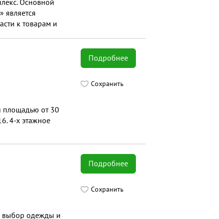
лекс. Основной
» является
сти к товарам и
для семейного
Подробнее
Сохранить
 площадью от 30
16. 4-х этажное
Подробнее
Сохранить
ой выбор одежды и