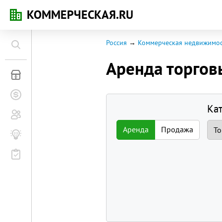
КОММЕРЧЕСКАЯ.RU
Россия
Коммерческая недвижимос
Аренда торго
Коммерческая недвижимость
Заявки на покупку
Ка
Сообщество
Аренда
Продажа
Бизнес-журнал
Мероприятия