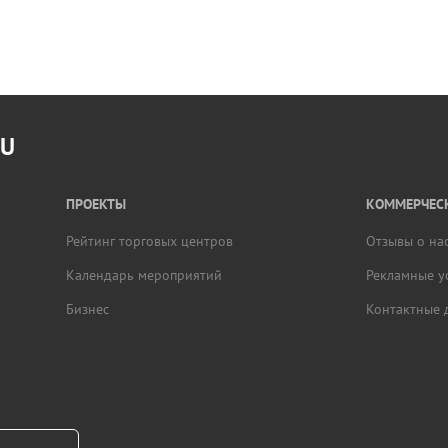
RU
ПРОЕКТЫ
КОММЕРЧЕСК
Рейтинг торговых центров
Отзывы о на
Календарь мероприятий
Рекламные у
Бизнес
Контактные 