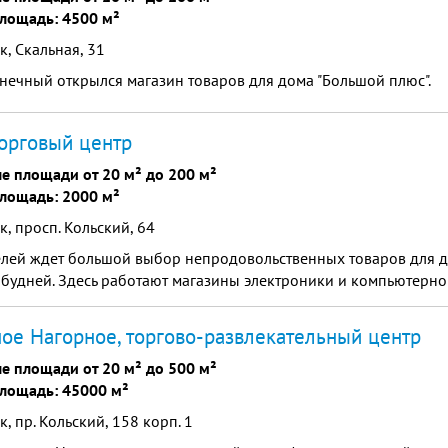
лощадь: 4500 м²
, Скальная, 31
нечный открылся магазин товаров для дома "Большой плюс".
торговый центр
е площади от 20 м² до 200 м²
лощадь: 2000 м²
, просп. Кольский, 64
елей ждет большой выбор непродовольственных товаров для д
будней. Здесь работают магазины электроники и компьютерно
ое Нагорное, торгово-развлекательный центр
е площади от 20 м² до 500 м²
лощадь: 45000 м²
, пр. Кольский, 158 корп. 1