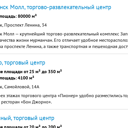
ск Молл, торгово-развлекательный центр
лощадь: 80000 м²
, Проспект Ленина, 34
к Молл — крупнейший торгово-развлекательный комплекс Зап
ачества жизни мурманчан. Его отличает удобное месторасполо
на проспекте Ленина, а также транспортная и пешеходная дост
, торговый центр
е площади от 25 м² до 350 м²
лощадь: 4100 м²
к, Самойловой, 14А
ех этажах торгового центра «Пионер» удобно разместились т
 ресторан «Бон Джорно».
ный, торговый центр
е площади от 20 м² до 200 м²