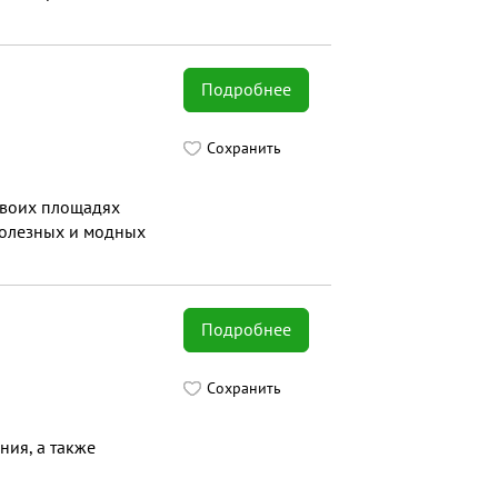
Подробнее
Сохранить
своих площадях
полезных и модных
Подробнее
Сохранить
ия, а также