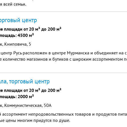
я всей семьи.
торговый центр
е площади от 20 м² до 200 м²
лощадь: 4500 м²
, Книповича, 5
центр Русь расположен в центре Мурманска и объединяет на 
е количество магазинов и бутиков с широким ассортиментом 
ла, торговый центр
е площади от 20 м² до 200 м²
лощадь: 2000 м²
, Коммунистическая, 50А
ассортимент непродовольственных товаров и продуктов питан
ые цены многим придутся по душе.