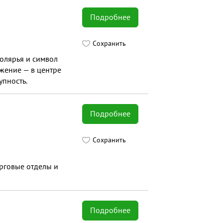
Подробнее
Сохранить
олярья и символ
жение — в центре
упность.
Подробнее
Сохранить
орговые отделы и
Подробнее